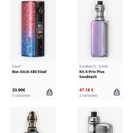
Eleaf
Smoktech - Smok
Box iStick X80 Eleaf
Kit X-Priv Plus
Smoktech
33.90€
47.18 €
5 variantes
2 variantes