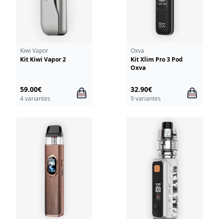
Kiwi Vapor
Oxva
Kit Kiwi Vapor 2
Kit Xlim Pro 3 Pod
Oxva
59.00€
32.90€
4 variantes
9 variantes