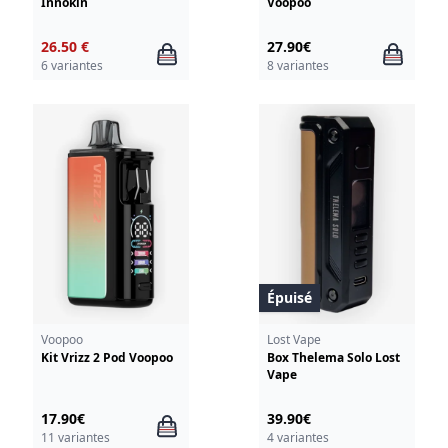
Innokin
Voopoo
26.50 €
27.90€
6 variantes
8 variantes
Épuisé
Voopoo
Lost Vape
Kit Vrizz 2 Pod Voopoo
Box Thelema Solo Lost
Vape
17.90€
39.90€
11 variantes
4 variantes