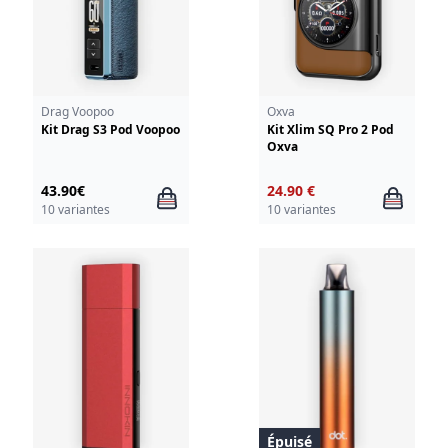
Drag Voopoo
Oxva
Kit Drag S3 Pod Voopoo
Kit Xlim SQ Pro 2 Pod
Oxva
43.90€
24.90 €
10 variantes
10 variantes
Épuisé