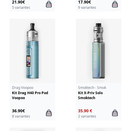
21.90€
17.90€
5 variantes
9 variantes
Drag Voopoo
Smoktech - Smok
Kit Drag H40 Pro Pod
Kit X-Priv Solo
Voopoo
Smoktech
36.90€
35.90 €
8 variantes
2 variantes