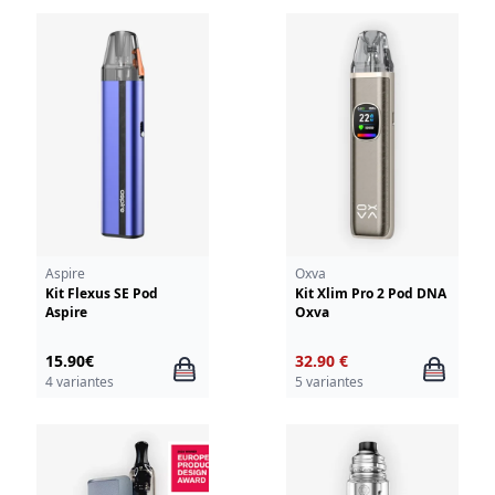
Aspire
Oxva
Kit Flexus SE Pod
Kit Xlim Pro 2 Pod DNA
Aspire
Oxva
15.90€
32.90 €
4 variantes
5 variantes