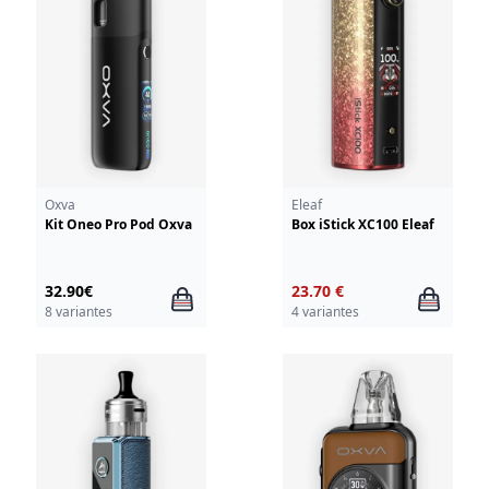
Oxva
Eleaf
Kit Oneo Pro Pod Oxva
Box iStick XC100 Eleaf
32.90€
23.70 €
8 variantes
4 variantes