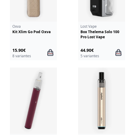
Oxva
Lost Vape
Kit Xlim Go Pod Oxva
Box Thelema Solo 100
Pro Lost Vape
15.90€
44.90€
8 variantes
5 variantes