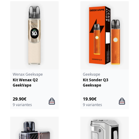
Wenax Geekvape
Geekvape
Kit Wenax Q2
Kit Sonder Q3
GeekVape
Geekvape
29.90€
19.90€
9 variantes
9 variantes