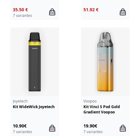
35.50 €
51.92 €
7 variantes
Joyetech
Voopoo
Kit WideWick Joyetech
Kit Vinci S Pod Gold
Gradient Voopoo
10.90€
19.90€
7 variantes
7 variantes