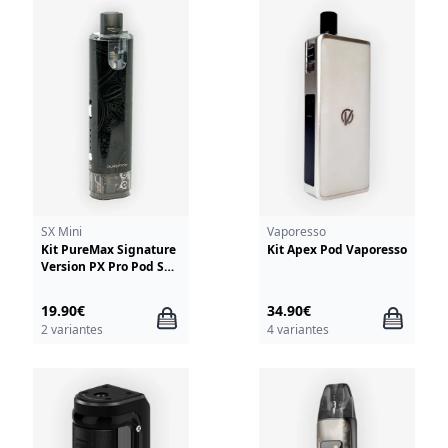
SX Mini
Vaporesso
Kit PureMax Signature
Kit Apex Pod Vaporesso
Version PX Pro Pod SX
Mini
19.90€
34.90€
2 variantes
4 variantes