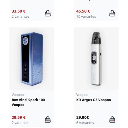
integree)
33.50 €
45.50 €
2 variantes
10 variantes
Voopoo
Voopoo
Box Vinci Spark 100
Kit Argus G3 Voopoo
Voopoo
29.59 €
29.90€
2 variantes
6 variantes