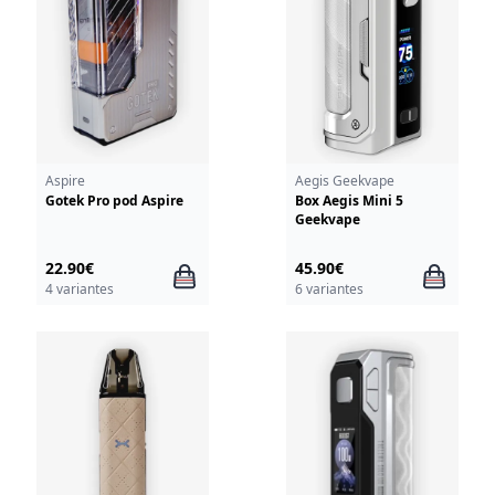
Aspire
Aegis Geekvape
Gotek Pro pod Aspire
Box Aegis Mini 5
Geekvape
22.90€
45.90€
4 variantes
6 variantes