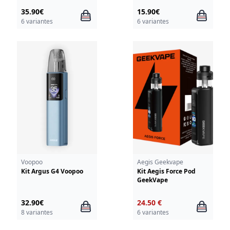
35.90€
15.90€
6 variantes
6 variantes
Voopoo
Aegis Geekvape
Kit Argus G4 Voopoo
Kit Aegis Force Pod
GeekVape
32.90€
24.50 €
8 variantes
6 variantes