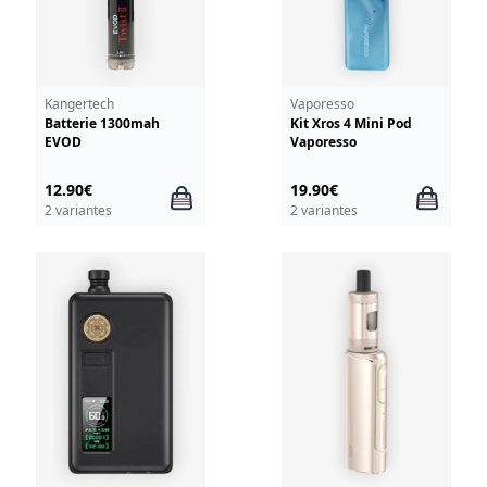
Kangertech
Vaporesso
Batterie 1300mah
Kit Xros 4 Mini Pod
EVOD
Vaporesso
12.90€
19.90€
2 variantes
2 variantes