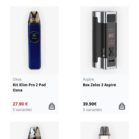
Oxva
Aspire
Kit Xlim Pro 2 Pod
Box Zelos 3 Aspire
Oxva
27.90 €
39.90€
5 variantes
3 variantes