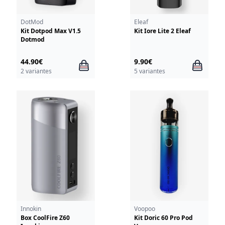
DotMod
Eleaf
Kit Dotpod Max V1.5
Kit Iore Lite 2 Eleaf
Dotmod
44.90€
9.90€
2 variantes
5 variantes
Innokin
Voopoo
Box CoolFire Z60
Kit Doric 60 Pro Pod