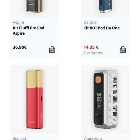
Aspire
Da One
Kit Fluffi Pro Pod
Kit ROI Pod Da One
Aspire
36.90€
14.35 €
6 variantes
Voopoo
Vaporesso