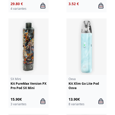
29.80 €
3.52 €
4 variantes
SX Mini
Oxva
Kit PureMax Version PX
Kit Xlim Go Lite Pod
Pro Pod SX Mini
Oxva
15.90€
13.90€
3 variantes
8 variantes