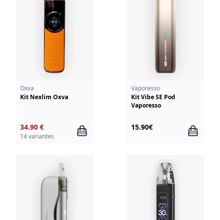
Oxva
Vaporesso
Kit Nexlim Oxva
Kit Vibe SE Pod
Vaporesso
34.90 €
15.90€
14 variantes