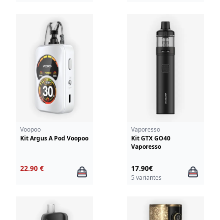
Voopoo
Vaporesso
Kit Argus A Pod Voopoo
Kit GTX GO40
Vaporesso
22.90 €
17.90€
5 variantes