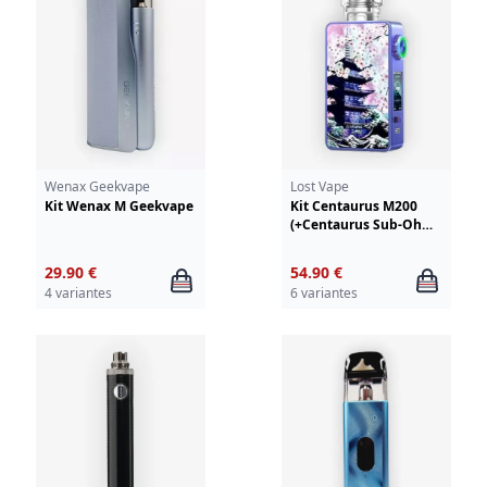
Wenax Geekvape
Lost Vape
Kit Wenax M Geekvape
Kit Centaurus M200
(+Centaurus Sub-Ohm
V2) Lost Vape
29.90 €
54.90 €
4 variantes
6 variantes