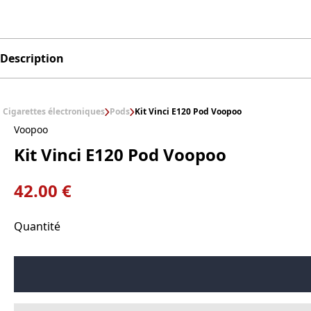
Description
Cigarettes électroniques
Pods
Kit Vinci E120 Pod Voopoo
Voopoo
Kit Vinci E120 Pod Voopoo
42.00 €
Quantité