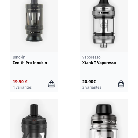
Innokin
Vaporesso
Zenith Pro Innokin
Xtank T Vaporesso
19.90 €
20.90€
4 variantes
3 variantes