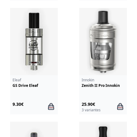
Eleaf
Innokin
GS Drive Eleaf
Zenith II Pro Innokin
9.30€
25.90€
3 variantes