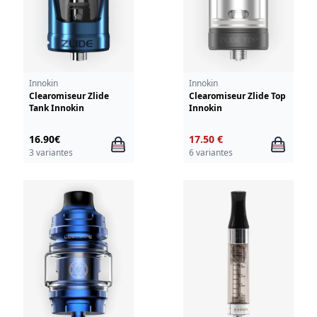
Innokin
Innokin
Clearomiseur Zlide
Clearomiseur Zlide Top
Tank Innokin
Innokin
16.90€
17.50 €
3 variantes
6 variantes