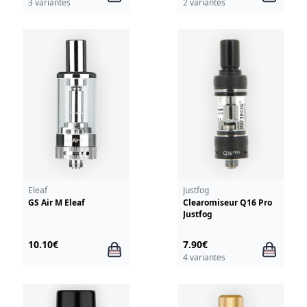
3 variantes
2 variantes
Eleaf
Justfog
GS Air M Eleaf
Clearomiseur Q16 Pro
Justfog
10.10€
7.90€
4 variantes