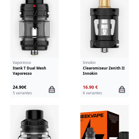
Vaporesso
Innokin
Itank T Dual Mesh
Clearomiseur Zenith II
Vaporesso
Innokin
24.90€
16.90 €
5 variantes
6 variantes