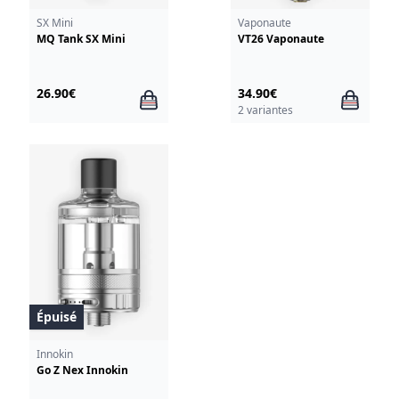
SX Mini
Vaponaute
MQ Tank SX Mini
VT26 Vaponaute
26.90€
34.90€
2 variantes
Épuisé
Innokin
Go Z Nex Innokin