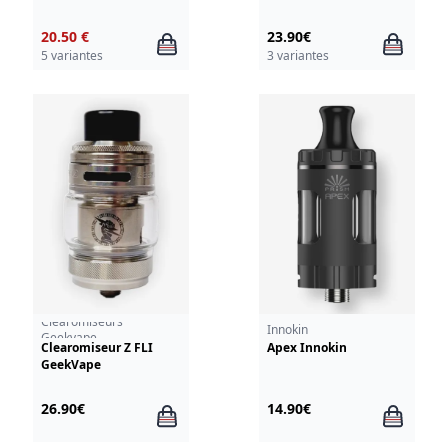
20.50 €
23.90€
5 variantes
3 variantes
Clearomiseurs
Innokin
Geekvape
Clearomiseur Z FLI
Apex Innokin
GeekVape
26.90€
14.90€