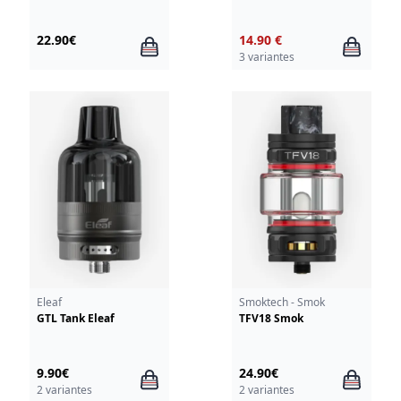
22.90€
14.90 €
3 variantes
Eleaf
Smoktech - Smok
GTL Tank Eleaf
TFV18 Smok
9.90€
24.90€
2 variantes
2 variantes