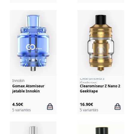
Clearomiseurs
Innokin
Geekvape
Gomax Atomiseur
Clearomiseur Z Nano 2
jetable Innokin
GeekVape
4.50€
16.90€
5 variantes
5 variantes