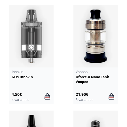
Innokin
Voopoo
GOs Innokin
Uforce-X Nano Tank
Voopoo
4.50€
21.90€
4 variantes
3 variantes