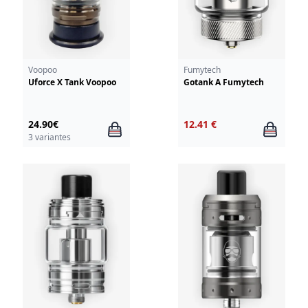
Voopoo
Fumytech
Uforce X Tank Voopoo
Gotank A Fumytech
24.90€
12.41 €
3 variantes