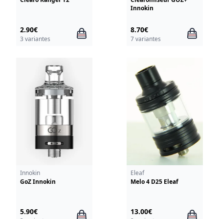
Innokin
2.90€
8.70€
3 variantes
7 variantes
Innokin
Eleaf
GoZ Innokin
Melo 4 D25 Eleaf
5.90€
13.00€