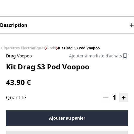
Description
Cigarettes électroniques
Pods
Kit Drag S3 Pod Voopoo
Drag Voopoo
Ajouter à ma liste d'achats
Kit Drag S3 Pod Voopoo
43.90 €
1
Quantité
Ajouter au panier