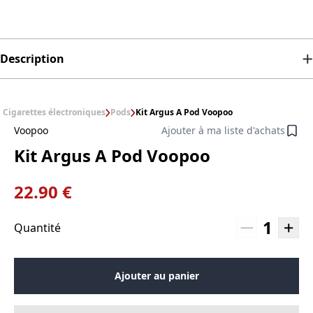
Description
Cigarettes électroniques
Pods
Kit Argus A Pod Voopoo
Voopoo
Ajouter à ma liste d'achats
Kit Argus A Pod Voopoo
22.90 €
1
Quantité
Ajouter au panier