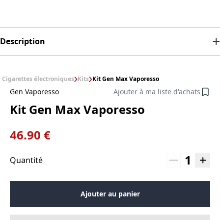
Description
Cigarettes électroniques
Kits
Kit Gen Max Vaporesso
Gen Vaporesso
Ajouter à ma liste d'achats
Kit Gen Max Vaporesso
46.90 €
1
Quantité
Ajouter au panier