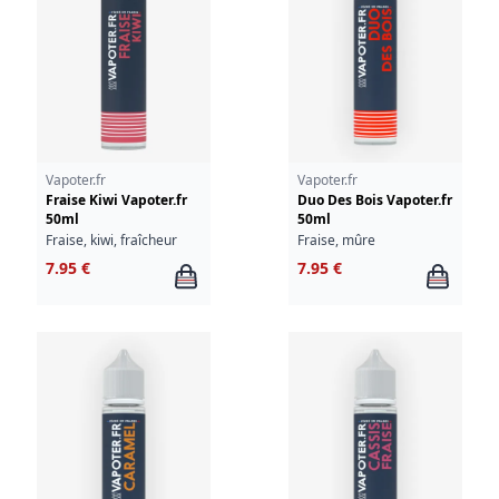
Vapoter.fr
Vapoter.fr
Fraise Kiwi Vapoter.fr
Duo Des Bois Vapoter.fr
50ml
50ml
Fraise, kiwi, fraîcheur
Fraise, mûre
7.95 €
7.95 €