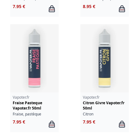
7.95 €
8.95 €
Vapoter.fr
Vapoter.fr
Fraise Pasteque
Citron Givre Vapoter.fr
Vapoter.fr 50ml
50ml
Fraise, pastèque
Citron
7.95 €
7.95 €