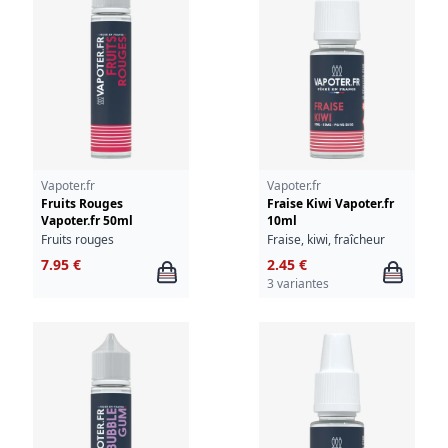
Vapoter.fr
Vapoter.fr
Fruits Rouges
Fraise Kiwi Vapoter.fr
Vapoter.fr 50ml
10ml
Fruits rouges
Fraise, kiwi, fraîcheur
7.95 €
2.45 €
3 variantes