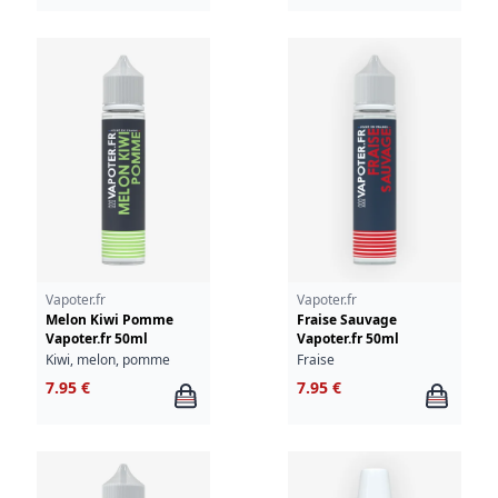
Vapoter.fr
Vapoter.fr
Melon Kiwi Pomme
Fraise Sauvage
Vapoter.fr 50ml
Vapoter.fr 50ml
Kiwi, melon, pomme
Fraise
7.95 €
7.95 €