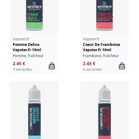
Vapoter.fr
Vapoter.fr
Pomme Delice
Coeur De Framboise
Vapoter.fr 10ml
Vapoter.fr 10ml
Pomme, fraîcheur
Framboise, fraîcheur
2.45 €
2.45 €
3 variantes
4 variantes