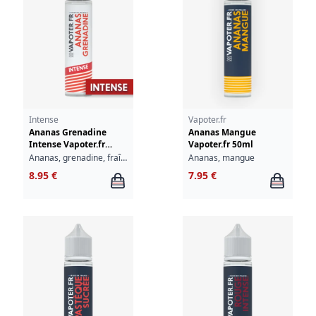
Intense
Vapoter.fr
Ananas Grenadine
Ananas Mangue
Intense Vapoter.fr
Vapoter.fr 50ml
50ml
Ananas, grenadine, fraîcheur
Ananas, mangue
8.95 €
7.95 €