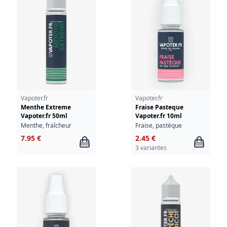
Vapoter.fr
Vapoter.fr
Menthe Extreme
Fraise Pasteque
Vapoter.fr 50ml
Vapoter.fr 10ml
Menthe, fraîcheur
Fraise, pastèque
7.95 €
2.45 €
3 variantes