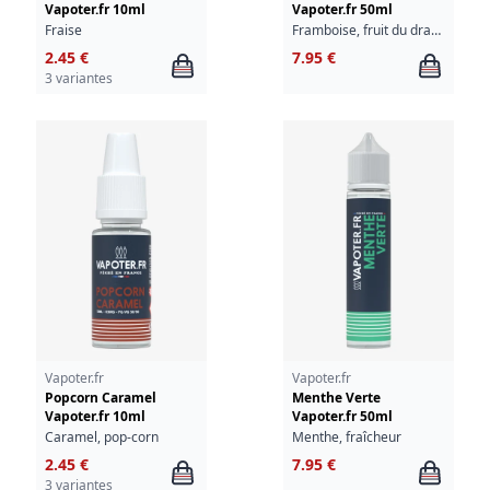
Vapoter.fr 10ml
Vapoter.fr 50ml
Fraise
Framboise, fruit du dragon, fraîcheur
2.45 €
7.95 €
3 variantes
Vapoter.fr
Vapoter.fr
Popcorn Caramel
Menthe Verte
Vapoter.fr 10ml
Vapoter.fr 50ml
Caramel, pop-corn
Menthe, fraîcheur
2.45 €
7.95 €
3 variantes