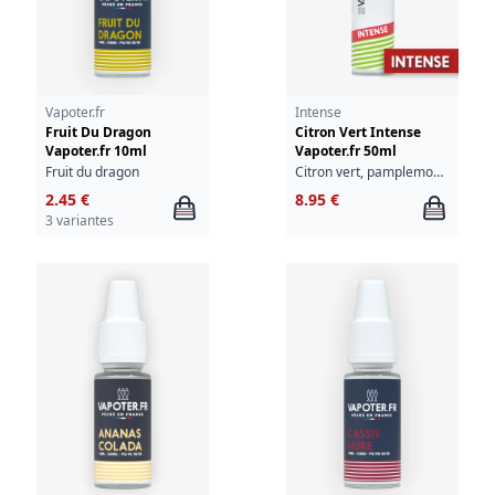
Vapoter.fr
Intense
Fruit Du Dragon
Citron Vert Intense
Vapoter.fr 10ml
Vapoter.fr 50ml
Fruit du dragon
Citron vert, pamplemousse, agrume
2.45 €
8.95 €
3 variantes