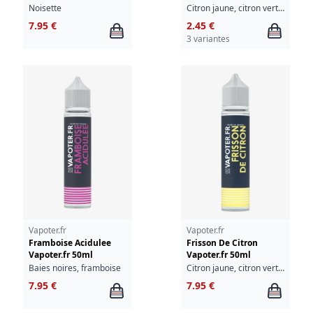
Noisette
Citron jaune, citron vert, fraîcheur
7.95 €
2.45 €
3 variantes
Vapoter.fr
Vapoter.fr
Framboise Acidulee
Frisson De Citron
Vapoter.fr 50ml
Vapoter.fr 50ml
Baies noires, framboise
Citron jaune, citron vert, fraîcheur
7.95 €
7.95 €