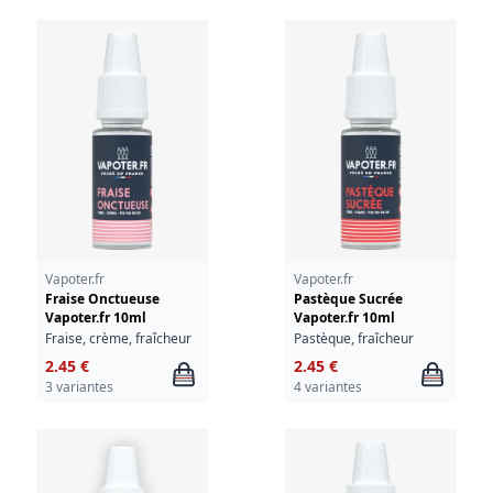
Vapoter.fr
Vapoter.fr
Fraise Onctueuse
Pastèque Sucrée
Vapoter.fr 10ml
Vapoter.fr 10ml
Fraise, crème, fraîcheur
Pastèque, fraîcheur
2.45 €
2.45 €
3 variantes
4 variantes