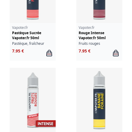
Vapoter.fr
Vapoter.fr
Pastèque Sucrée
Rouge Intense
Vapoter.fr 50ml
Vapoter.fr 50ml
Pastèque, fraîcheur
Fruits rouges
7.95 €
7.95 €