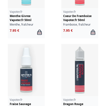
Vapoter.fr
Vapoter.fr
Menthe Givree
Coeur De Framboise
Vapoter.fr 50ml
Vapoter.fr 50ml
Menthe, fraîcheur
Framboise, fraîcheur
7.95 €
7.95 €
Vapoter.fr
Vapoter.fr
Fraise Sauvage
Dragon Rouge