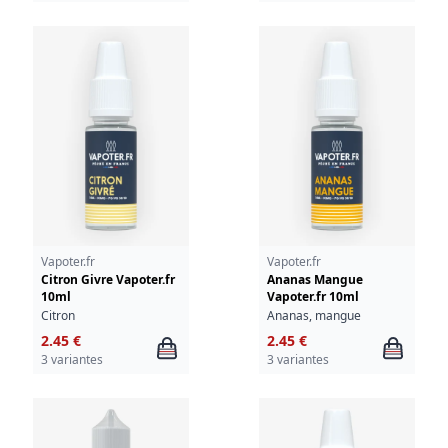
Vapoter.fr
Vapoter.fr
Citron Givre Vapoter.fr
Ananas Mangue
10ml
Vapoter.fr 10ml
Citron
Ananas, mangue
2.45 €
2.45 €
3 variantes
3 variantes