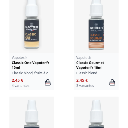
Vapoter.fr
Vapoter.fr
Classic One Vapoter.fr
Classic Gourmet
10ml
Vapoter.fr 10ml
Classic blond, fruits à coque
Classic blond
2.45 €
2.45 €
4 variantes
3 variantes