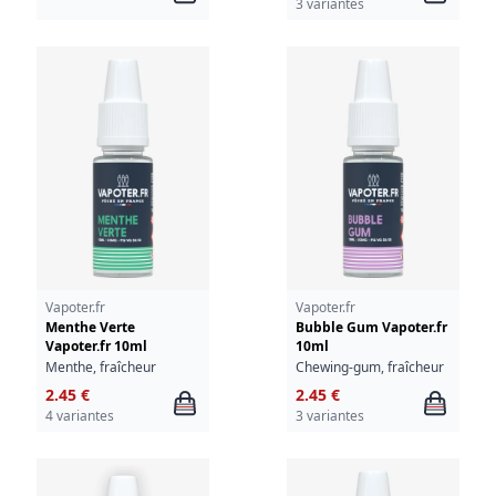
3 variantes
Vapoter.fr
Vapoter.fr
Menthe Verte
Bubble Gum Vapoter.fr
Vapoter.fr 10ml
10ml
Menthe, fraîcheur
Chewing-gum, fraîcheur
2.45 €
2.45 €
4 variantes
3 variantes