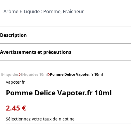
Arôme E-Liquide : Pomme, Fraîcheur
Description
Avertissements et précautions
E-liquides
E-liquides 10ml
Pomme Delice Vapoter.fr 10ml
Vapoter.fr
Pomme Delice Vapoter.fr 10ml
2.45 €
Sélectionnez votre taux de nicotine