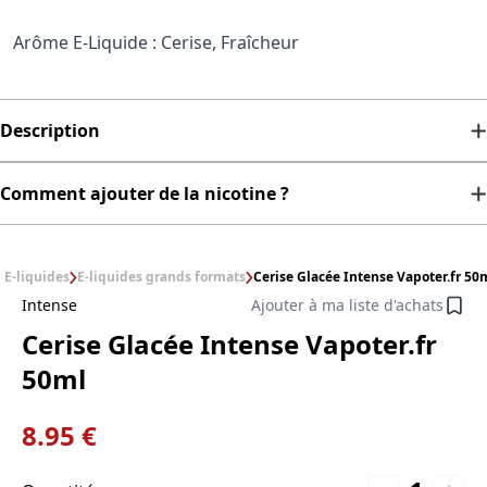
Arôme E-Liquide : Cerise, Fraîcheur
Description
Comment ajouter de la nicotine ?
E-liquides
E-liquides grands formats
Cerise Glacée Intense Vapoter.fr 50
Intense
Ajouter à ma liste d'achats
Cerise Glacée Intense Vapoter.fr
50ml
8.95 €