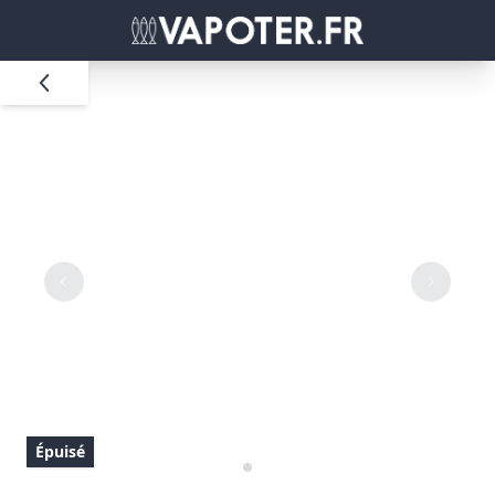
Épuisé