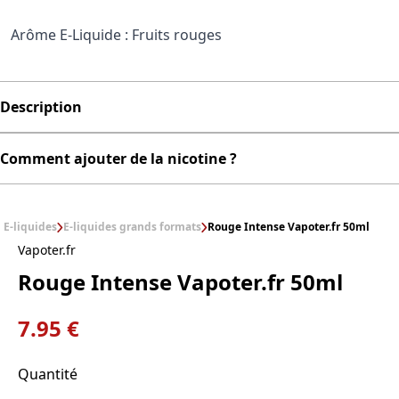
Arôme E-Liquide : Fruits rouges
Description
Comment ajouter de la nicotine ?
E-liquides
E-liquides grands formats
Rouge Intense Vapoter.fr 50ml
Vapoter.fr
Rouge Intense Vapoter.fr 50ml
7.95 €
Quantité