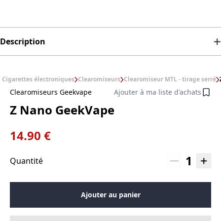
Description
Cigarettes électroniques
Clearomiseurs
Clearomiseur MTL - tirage serré
Clearomiseurs Geekvape
Ajouter à ma liste d'achats
Z Nano GeekVape
14.90 €
1
Quantité
Ajouter au panier