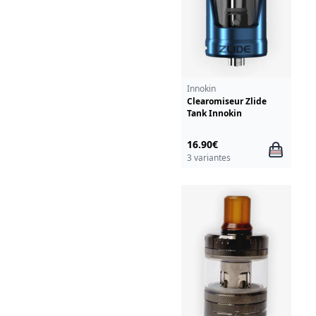
Innokin
Clearomiseur Zlide
Tank Innokin
16.90€
3 variantes