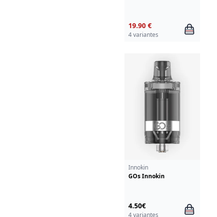
19.90 €
4 variantes
Innokin
GOs Innokin
4.50€
4 variantes