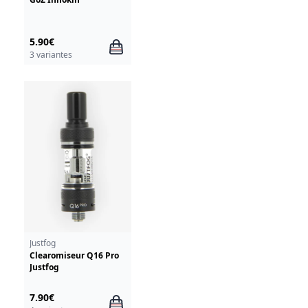
5.90€
3 variantes
Justfog
Clearomiseur Q16 Pro
Justfog
7.90€