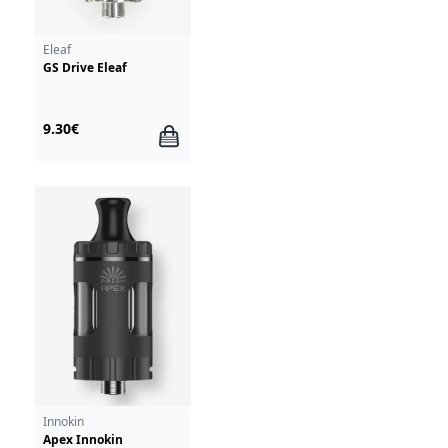
Eleaf
GS Drive Eleaf
9.30€
Innokin
Apex Innokin