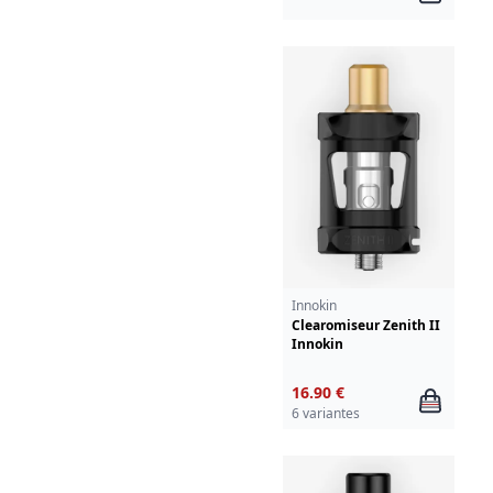
Innokin
Clearomiseur Zenith II
Innokin
16.90 €
6 variantes