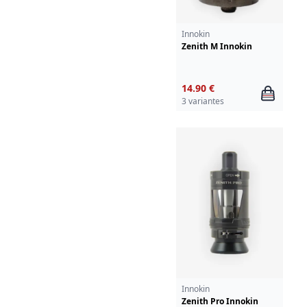
Innokin
Zenith M Innokin
14.90 €
3 variantes
Innokin
Zenith Pro Innokin