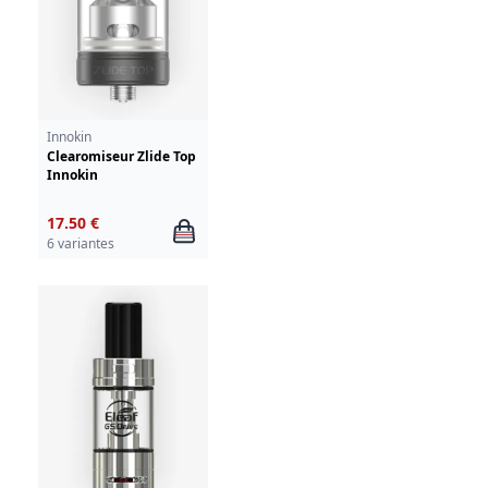
Innokin
Clearomiseur Zlide Top
Innokin
17.50 €
6 variantes