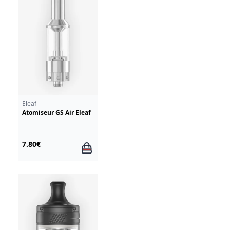
Eleaf
Atomiseur GS Air Eleaf
7.80€