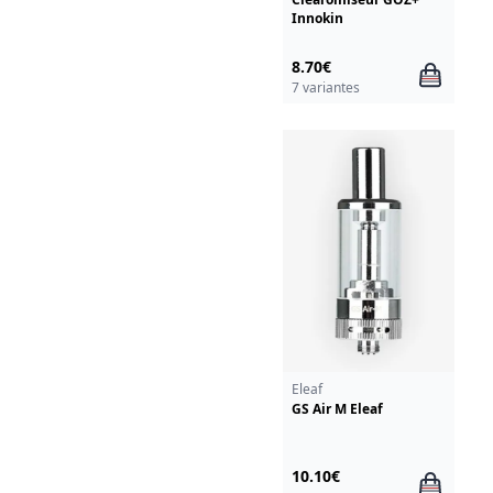
Innokin
8.70€
7 variantes
Eleaf
GS Air M Eleaf
10.10€