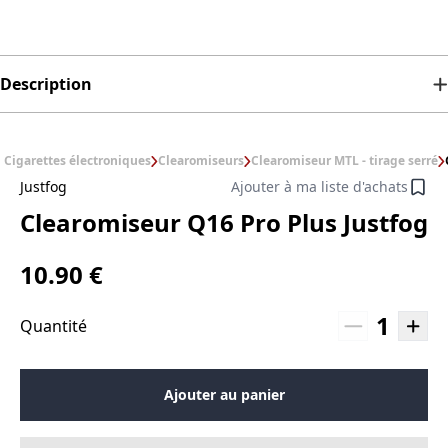
Description
Cigarettes électroniques
Clearomiseurs
Clearomiseur MTL - tirage serré
Justfog
Ajouter à ma liste d'achats
Clearomiseur Q16 Pro Plus Justfog
10.90 €
1
Quantité
Ajouter au panier