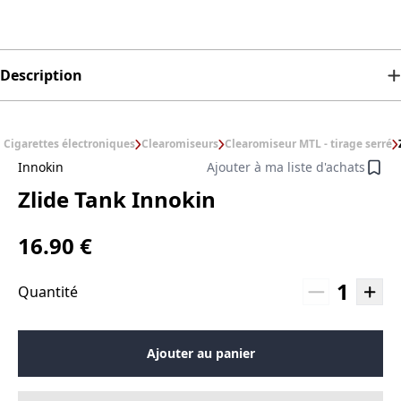
Description
Cigarettes électroniques
Clearomiseurs
Clearomiseur MTL - tirage serré
Innokin
Ajouter à ma liste d'achats
Zlide Tank Innokin
16.90 €
1
Quantité
Ajouter au panier