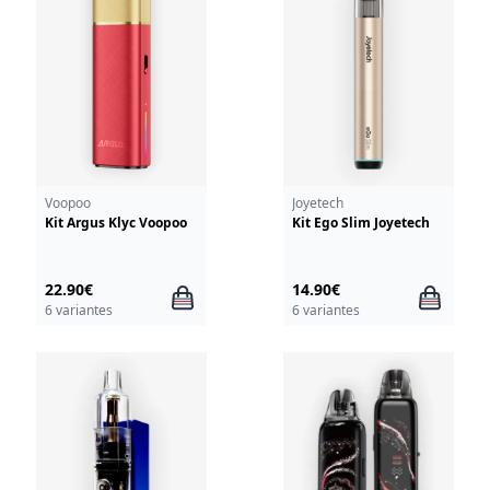
Voopoo
Joyetech
Kit Argus Klyc Voopoo
Kit Ego Slim Joyetech
22.90€
14.90€
6 variantes
6 variantes