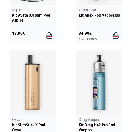
Aspire
Vaporesso
Kit Avata 0,4 ohm Pod
Kit Apex Pod Vaporesso
Aspire
18.90€
34.90€
4 variantes
Oxva
Drag Voopoo
Kit SlimStick X Pod
Kit Drag H40 Pro Pod
Oxva
Voopoo