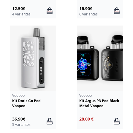
12.50€
16.90€
4 variantes
6 variantes
Voopoo
Voopoo
Kit Doric Go Pod
Kit Argus P3 Pod Black
Voopoo
Metal Voopoo
36.90€
28.00 €
5 variantes