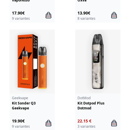
Vaporesso
Oxva
17.90€
13.90€
9 variantes
8 variantes
Geekvape
DotMod
Kit Sonder Q3
Kit Dotpod Plus
Geekvape
Dotmod
19.90€
22.15 €
9 variantes
3 variantes