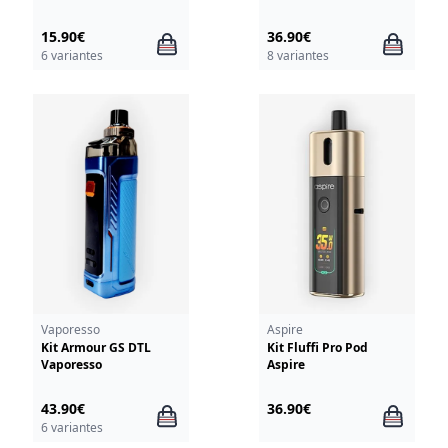
15.90€
36.90€
6 variantes
8 variantes
Vaporesso
Aspire
Kit Armour GS DTL
Kit Fluffi Pro Pod
Vaporesso
Aspire
43.90€
36.90€
6 variantes