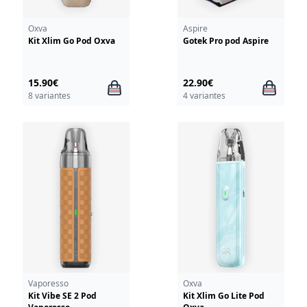
Oxva
Aspire
Kit Xlim Go Pod Oxva
Gotek Pro pod Aspire
15.90€
22.90€
8 variantes
4 variantes
Vaporesso
Oxva
Kit Vibe SE 2 Pod
Kit Xlim Go Lite Pod