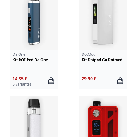
Da One
DotMod
Kit ROI Pod Da One
Kit Dotpod Go Dotmod
14.35 €
29.90 €
6 variantes