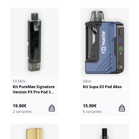
SX Mini
Akso
Kit PureMax Signature
Kit Supa X3 Pod Akso
Version PX Pro Pod SX
Mini
19.90€
15.90€
2 variantes
6 variantes