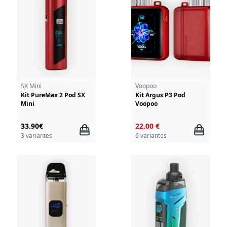
SX Mini
Voopoo
Kit PureMax 2 Pod SX
Kit Argus P3 Pod
Mini
Voopoo
33.90€
22.00 €
3 variantes
6 variantes