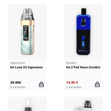
Vaporesso
Innokin
Kit Luxe X3 Vaporesso
Kit Z Pod Nano Innokin
39.90€
14.90 €
8 variantes
2 variantes