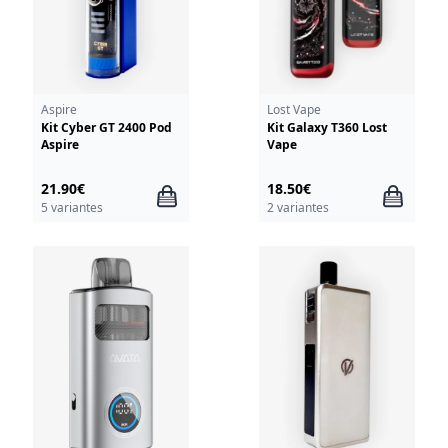
Aspire
Lost Vape
Kit Cyber GT 2400 Pod
Kit Galaxy T360 Lost
Aspire
Vape
21.90€
18.50€
5 variantes
2 variantes