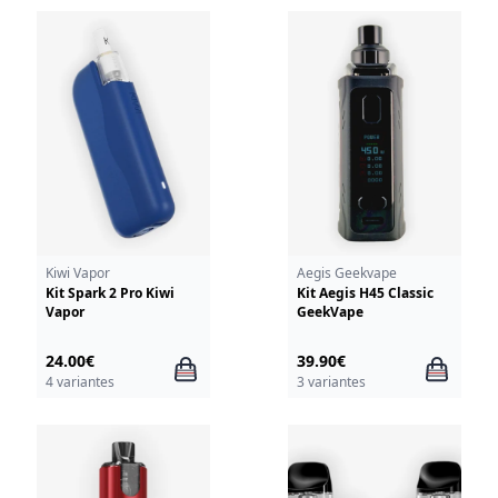
Kiwi Vapor
Aegis Geekvape
Kit Spark 2 Pro Kiwi
Kit Aegis H45 Classic
Vapor
GeekVape
24.00€
39.90€
4 variantes
3 variantes