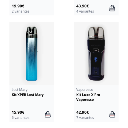
19.90€
43.90€
2 variantes
4 variantes
Lost Mary
Vaporesso
Kit XPER Lost Mary
Kit Luxe X Pro
Vaporesso
15.90€
42.90€
6 variantes
7 variantes