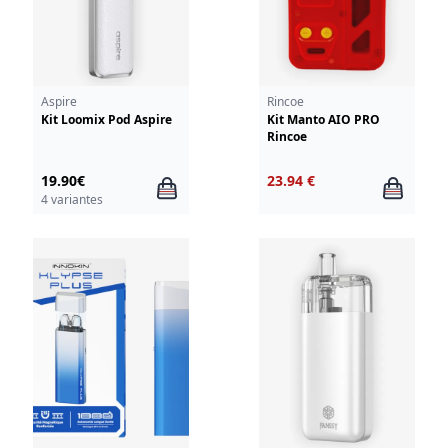
Aspire
Rincoe
Kit Loomix Pod Aspire
Kit Manto AIO PRO
Rincoe
19.90€
23.94 €
4 variantes