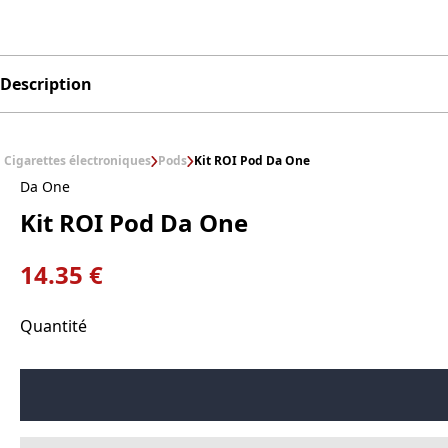
Description
Cigarettes électroniques
Pods
Kit ROI Pod Da One
Da One
Kit ROI Pod Da One
14.35 €
Quantité