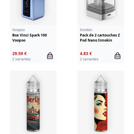
Voopoo
Innokin
Box Vinci Spark 100
Pack de 2 cartouches Z
Voopoo
Pod Nano Innokin
29.59 €
4.83 €
2 variantes
2 variantes