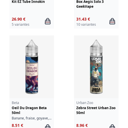
Kit EZ Tube Innokin
Box Aegis Solo 3
GeekVape
26.90 €
31.43 €
5 variantes
10 variantes
Beta
Urban Zoo
Oeil Du Dragon Beta
Zebra Street Urban Zoo
50ml
50ml
Banane, fraise, goyave, pomme, fraîcheur
8.51 €
8.96 €