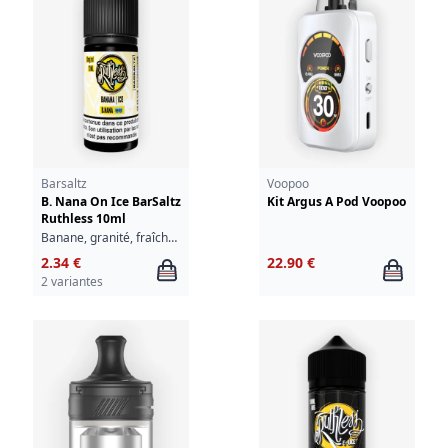
Barsaltz
Voopoo
B. Nana On Ice BarSaltz
Kit Argus A Pod Voopoo
Ruthless 10ml
Banane, granité, fraîcheur
2.34 €
22.90 €
2 variantes