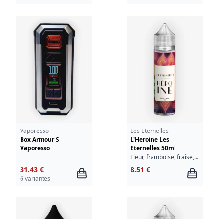
Vaporesso
Les Eternelles
Box Armour S
L'Heroine Les
Vaporesso
Eternelles 50ml
Fleur, framboise, fraise, groseille
31.43 €
8.51 €
6 variantes