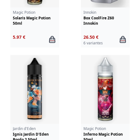
Magic Potion
Innokin
Solaris Magic Potion
Box CoolFire Z60
50ml
Innokin
5.97 €
26.50 €
6 variantes
Jardin d'Eden
Magic Potion
Ignis Jardin D'Eden
Inferno Magic Potion
Bordo 2 50ml
50ml