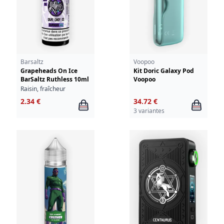
Barsaltz
Voopoo
Grapeheads On Ice
Kit Doric Galaxy Pod
BarSaltz Ruthless 10ml
Voopoo
Raisin, fraîcheur
2.34 €
34.72 €
3 variantes