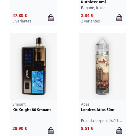
Ruthless10ml
Banane, fraise
47.80 €
2.34 €
5 variantes
2 variantes
Smoant
Atlas
Kit Knight 80 Smoant
Londres Atlas 50ml
Fruit du serpent, fraîcheur
28.90 €
8.51 €