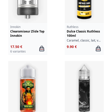
Innokin
Ruthless
Clearomiseur Zlide Top
Dulce Classic Ruthless
Innokin
100ml
Caramel, classic, lait, vanille
17.50 €
9.90 €
6 variantes