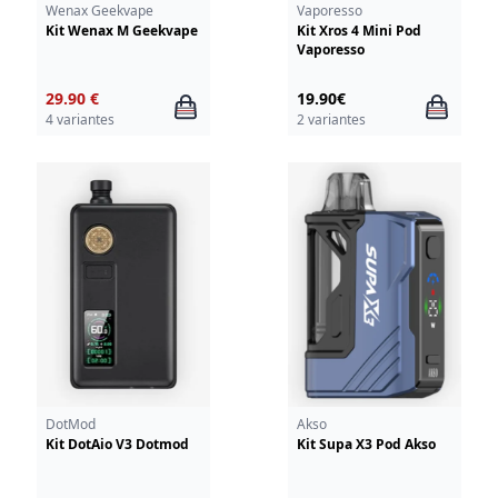
Wenax Geekvape
Vaporesso
Kit Wenax M Geekvape
Kit Xros 4 Mini Pod
Vaporesso
29.90 €
19.90€
4 variantes
2 variantes
DotMod
Akso
Kit DotAio V3 Dotmod
Kit Supa X3 Pod Akso