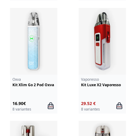
Oxva
Vaporesso
Kit Xlim Go 2 Pod Oxva
Kit Luxe X2 Vaporesso
16.90€
29.52 €
8 variantes
8 variantes