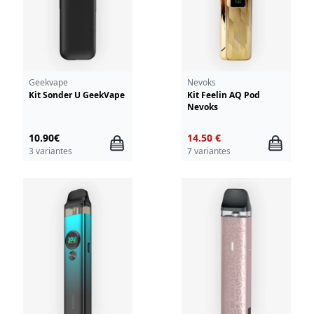
Geekvape
Nevoks
Kit Sonder U GeekVape
Kit Feelin AQ Pod
Nevoks
10.90€
14.50 €
3 variantes
7 variantes