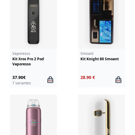
Vaporesso
Smoant
Kit Xros Pro 2 Pod
Kit Knight 80 Smoant
Vaporesso
37.90€
28.90 €
7 variantes