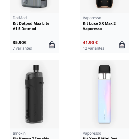
DotMod
Vaporesso
Kit Dotpod Max Lite
Kit Luxe XR Max 2
V1.5 Dotmod
Vaporesso
35.90€
41.90 €
7 variantes
12 variantes
Innokin
Vaporesso
Kit Kroma Z Innokin
Kit Xros 5 Mini Pod