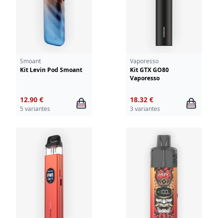
Smoant
Vaporesso
Kit Levin Pod Smoant
Kit GTX GO80
Vaporesso
12.90 €
18.32 €
5 variantes
3 variantes