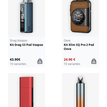
Drag Voopoo
Oxva
Kit Drag S3 Pod Voopoo
Kit Xlim SQ Pro 2 Pod
Oxva
43.90€
24.90 €
10 variantes
10 variantes