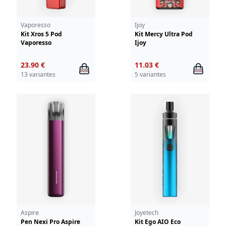
Vaporesso
Ijoy
Kit Xros 5 Pod
Kit Mercy Ultra Pod
Vaporesso
Ijoy
23.90 €
11.03 €
13 variantes
5 variantes
Aspire
Joyetech
Pen Nexi Pro Aspire
Kit Ego AIO Eco