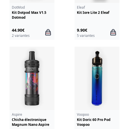
DotMod
Eleaf
Kit Dotpod Max V1.5
Kit Iore Lite 2 Eleaf
Dotmod
44.90€
9.90€
2 variantes
5 variantes
Aspire
Voopoo
Chicha électronique
Kit Doric 60 Pro Pod
Magnum Nano Aspire
Voopoo