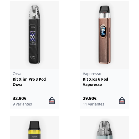
Oxva
Vaporesso
Kit Xlim Pro 3 Pod
Kit Xros 6 Pod
Oxva
Vaporesso
32.90€
29.90€
9 variantes
11 variantes