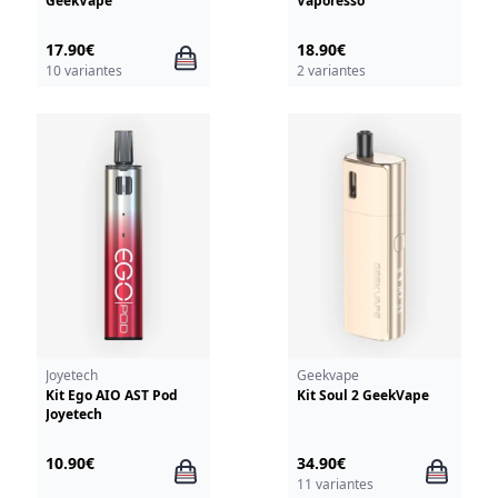
GeekVape
Vaporesso
17.90€
18.90€
10 variantes
2 variantes
Joyetech
Geekvape
Kit Ego AIO AST Pod
Kit Soul 2 GeekVape
Joyetech
10.90€
34.90€
11 variantes