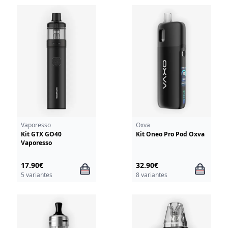
Vaporesso
Oxva
Kit GTX GO40
Kit Oneo Pro Pod Oxva
Vaporesso
17.90€
32.90€
5 variantes
8 variantes