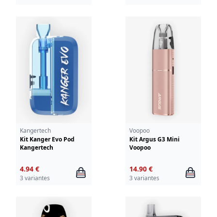
Kangertech
Voopoo
Kit Kanger Evo Pod
Kit Argus G3 Mini
Kangertech
Voopoo
4.94 €
14.90 €
3 variantes
3 variantes