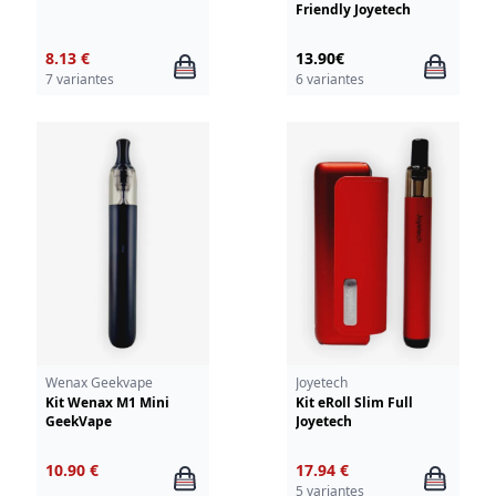
Friendly Joyetech
8.13 €
13.90€
7 variantes
6 variantes
Wenax Geekvape
Joyetech
Kit Wenax M1 Mini
Kit eRoll Slim Full
GeekVape
Joyetech
10.90 €
17.94 €
5 variantes