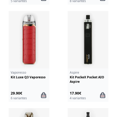
5 variantes
8 variantes
Vaporesso
Aspire
Kit Luxe Q3 Vaporesso
Kit PockeX Pocket AIO
Aspire
29.90€
17.90€
6 variantes
4 variantes