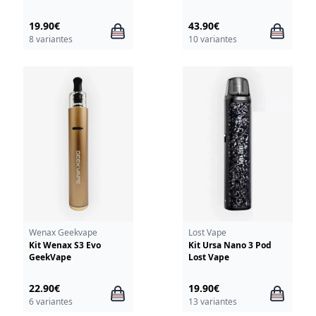
19.90€
43.90€
8 variantes
10 variantes
Wenax Geekvape
Lost Vape
Kit Wenax S3 Evo
Kit Ursa Nano 3 Pod
GeekVape
Lost Vape
22.90€
19.90€
6 variantes
13 variantes