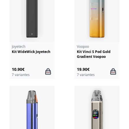
Joyetech
Voopoo
Kit WideWick Joyetech
Kit Vinci S Pod Gold
Gradient Voopoo
10.90€
19.90€
7 variantes
7 variantes