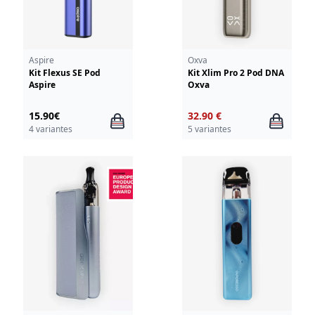
Aspire
Oxva
Kit Flexus SE Pod
Kit Xlim Pro 2 Pod DNA
Aspire
Oxva
15.90€
32.90 €
4 variantes
5 variantes