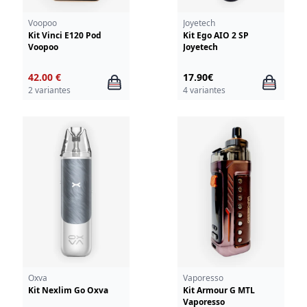
Voopoo
Joyetech
Kit Vinci E120 Pod
Kit Ego AIO 2 SP
Voopoo
Joyetech
42.00 €
17.90€
2 variantes
4 variantes
Oxva
Vaporesso
Kit Nexlim Go Oxva
Kit Armour G MTL
Vaporesso