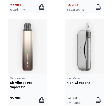
27.90 €
34.90 €
5 variantes
14 variantes
Vaporesso
Kiwi Vapor
Kit Vibe SE Pod
Kit Kiwi Vapor 2
Vaporesso
15.90€
59.00€
4 variantes