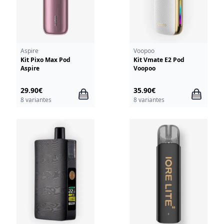
Aspire
Voopoo
Kit Pixo Max Pod
Kit Vmate E2 Pod
Aspire
Voopoo
29.90€
35.90€
8 variantes
8 variantes