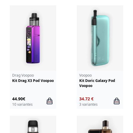
Drag Voopoo
Voopoo
Kit Drag X3 Pod Voopoo
Kit Doric Galaxy Pod
Voopoo
44.90€
34.72 €
10 variantes
3 variantes