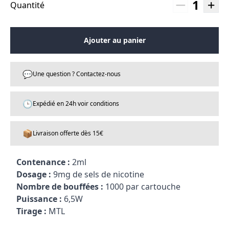
1
Quantité
Ajouter au panier
💬
Une question ? Contactez-nous
🕒
Expédié en 24h voir conditions
📦
Livraison offerte dès 15€
Contenance :
2ml
Dosage :
9mg de sels de nicotine
Nombre de bouffées :
1000 par cartouche
Puissance :
6,5W
Tirage :
MTL