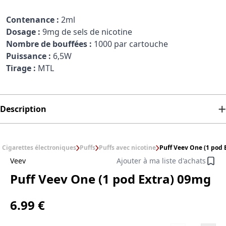
Contenance :
2ml
Dosage :
9mg de sels de nicotine
Nombre de bouffées :
1000 par cartouche
Puissance :
6,5W
Tirage :
MTL
Description
Cigarettes électroniques
Puffs
Puffs avec nicotine
Puff Veev One (1 pod 
Veev
Ajouter à ma liste d'achats
Puff Veev One (1 pod Extra) 09mg
6.99 €