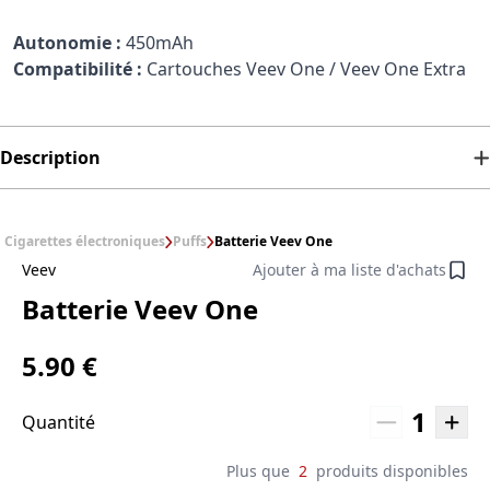
Autonomie :
450mAh
Compatibilité :
Cartouches Veev One / Veev One Extra
Description
Cigarettes électroniques
Puffs
Batterie Veev One
Veev
Ajouter à ma liste d'achats
Batterie Veev One
5.90 €
1
Quantité
Plus que
2
produits disponibles