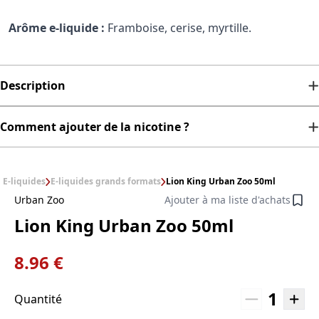
Arôme e-liquide :
Framboise, cerise, myrtille.
Description
Comment ajouter de la nicotine ?
E-liquides
E-liquides grands formats
Lion King Urban Zoo 50ml
Urban Zoo
Ajouter à ma liste d'achats
Lion King Urban Zoo 50ml
8.96 €
1
Quantité