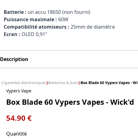
Batterie :
un accu 18650 (non fourni)
Puissance maximale :
60W
Compatibilité atomiseurs :
25mm de diamètre
Ecran :
OLED 0,91"
Description
Cigarettes électroniques
Batteries & boxs
Box Blade 60 Vypers Vapes - Wi
Vypers Vape
Box Blade 60 Vypers Vapes - Wick'd
54.90 €
Quantité