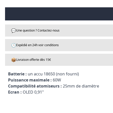
💬
Une question ? Contactez-nous
🕒
Expédié en 24h voir conditions
📦
Livraison offerte dès 15€
Batterie :
un accu 18650 (non fourni)
Puissance maximale :
60W
Compatibilité atomiseurs :
25mm de diamètre
Ecran :
OLED 0,91"