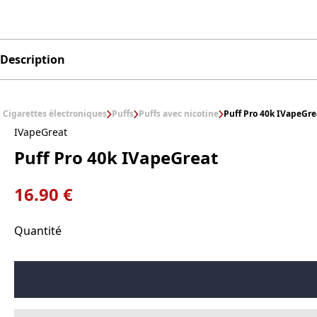
Description
Cigarettes électroniques
Puffs
Puffs avec nicotine
Puff Pro 40k IVapeGre
IVapeGreat
Puff Pro 40k IVapeGreat
16.90 €
Quantité