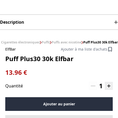
Description
Cigarettes électroniques
Puffs
Puffs avec nicotine
Puff Plus30 30k Elfbar
ElfBar
Ajouter à ma liste d'achats
Puff Plus30 30k Elfbar
13.96 €
1
Quantité
Ajouter au panier