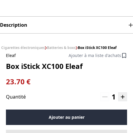
Description
Cigarettes électroniques
Batteries & boxs
Box iStick XC100 Eleaf
Eleaf
Ajouter à ma liste d'achats
Box iStick XC100 Eleaf
23.70 €
1
Quantité
Ajouter au panier