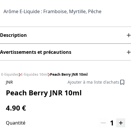
Arôme E-Liquide : Framboise, Myrtille, Pêche
Description
Avertissements et précautions
E-liquides
E-liquides 10ml
Peach Berry JNR 10ml
JNR
Ajouter à ma liste d'achats
Peach Berry JNR 10ml
4.90 €
1
Quantité