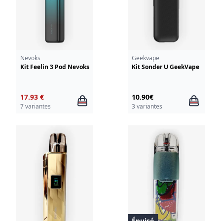
Nevoks
Geekvape
Kit Feelin 3 Pod Nevoks
Kit Sonder U GeekVape
17.93 €
10.90€
7 variantes
3 variantes
Épuisé