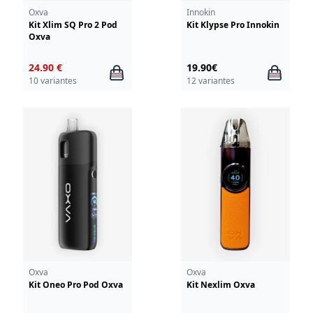
Oxva
Innokin
Kit Xlim SQ Pro 2 Pod
Kit Klypse Pro Innokin
Oxva
24.90 €
19.90€
10 variantes
12 variantes
Oxva
Oxva
Kit Oneo Pro Pod Oxva
Kit Nexlim Oxva