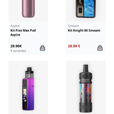
Aspire
Smoant
Kit Pixo Max Pod
Kit Knight 80 Smoant
Aspire
29.90€
28.90 €
8 variantes