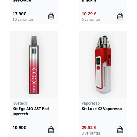
GeekVape
Innokin
17.90€
10.29 €
10 variantes
6 variantes
Joyetech
Vaporesso
Kit Ego AIO AST Pod
Kit Luxe X2 Vaporesso
Joyetech
10.90€
29.52 €
8 variantes