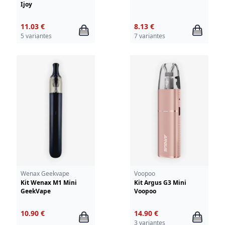
Ijoy
11.03 €
8.13 €
5 variantes
7 variantes
Wenax Geekvape
Voopoo
Kit Wenax M1 Mini
Kit Argus G3 Mini
GeekVape
Voopoo
10.90 €
14.90 €
3 variantes