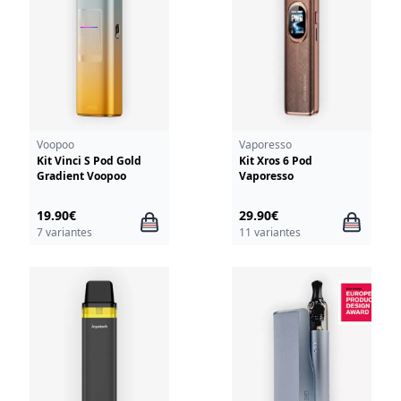
Voopoo
Vaporesso
Kit Vinci S Pod Gold
Kit Xros 6 Pod
Gradient Voopoo
Vaporesso
19.90€
29.90€
7 variantes
11 variantes