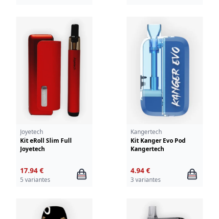
Joyetech
Kangertech
Kit eRoll Slim Full
Kit Kanger Evo Pod
Joyetech
Kangertech
17.94 €
4.94 €
5 variantes
3 variantes