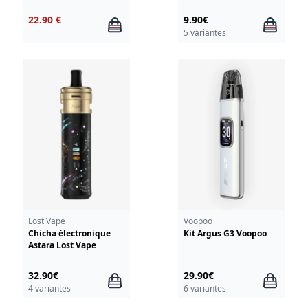
22.90 €
9.90€
5 variantes
Lost Vape
Voopoo
Chicha électronique
Kit Argus G3 Voopoo
Astara Lost Vape
32.90€
29.90€
4 variantes
6 variantes