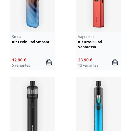
Smoant
Vaporesso
Kit Levin Pod Smoant
Kit Xros 5 Pod
Vaporesso
12.90 €
23.90 €
5 variantes
13 variantes