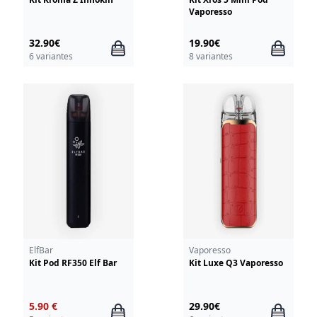
Vaporesso
32.90€
19.90€
6 variantes
8 variantes
ElfBar
Vaporesso
Kit Pod RF350 Elf Bar
Kit Luxe Q3 Vaporesso
5.90 €
29.90€