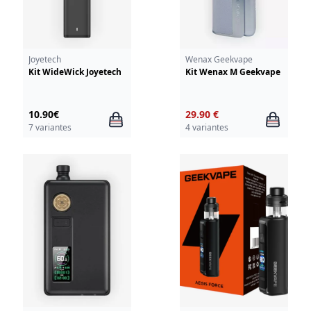
Joyetech
Wenax Geekvape
Kit WideWick Joyetech
Kit Wenax M Geekvape
10.90€
29.90 €
7 variantes
4 variantes