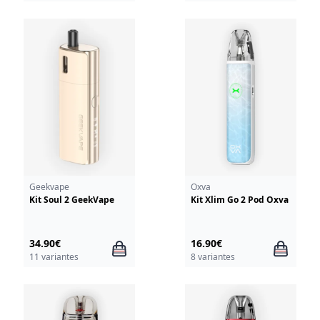
Geekvape
Oxva
Kit Soul 2 GeekVape
Kit Xlim Go 2 Pod Oxva
34.90€
16.90€
11 variantes
8 variantes