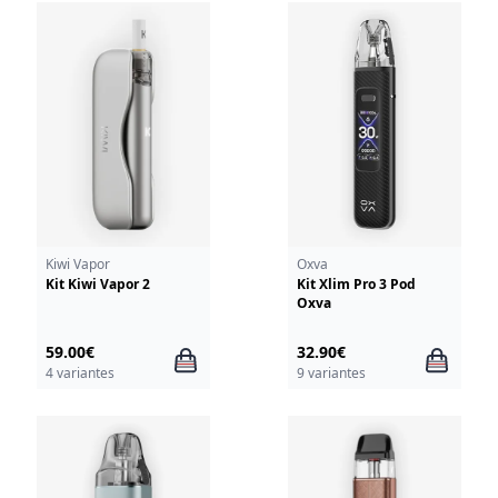
Kiwi Vapor
Oxva
Kit Kiwi Vapor 2
Kit Xlim Pro 3 Pod
Oxva
59.00€
32.90€
4 variantes
9 variantes