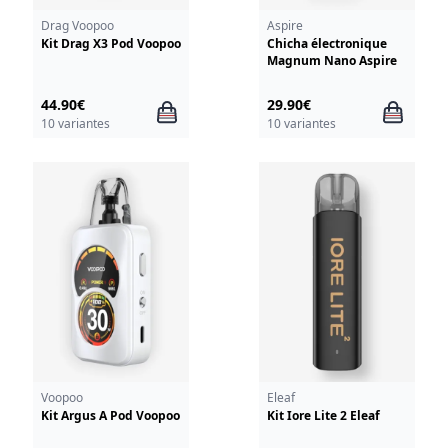
Drag Voopoo
Aspire
Kit Drag X3 Pod Voopoo
Chicha électronique
Magnum Nano Aspire
44.90€
29.90€
10 variantes
10 variantes
Voopoo
Eleaf
Kit Argus A Pod Voopoo
Kit Iore Lite 2 Eleaf