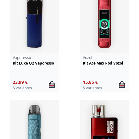
Vaporesso
Vozol
Kit Luxe Q2 Vaporesso
Kit Ace Max Pod Vozol
23.99 €
15.85 €
5 variantes
5 variantes