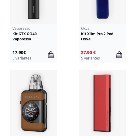
Vaporesso
Oxva
Kit GTX GO40
Kit Xlim Pro 2 Pod
Vaporesso
Oxva
17.90€
27.90 €
5 variantes
5 variantes