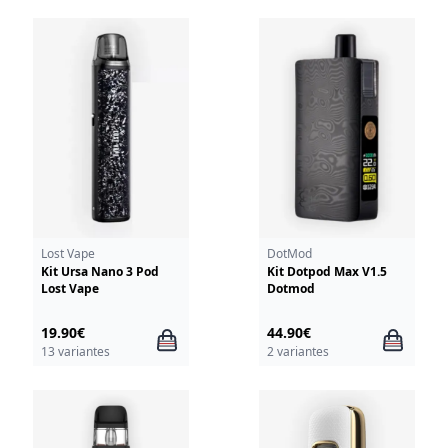
Lost Vape
DotMod
Kit Ursa Nano 3 Pod
Kit Dotpod Max V1.5
Lost Vape
Dotmod
19.90€
44.90€
13 variantes
2 variantes