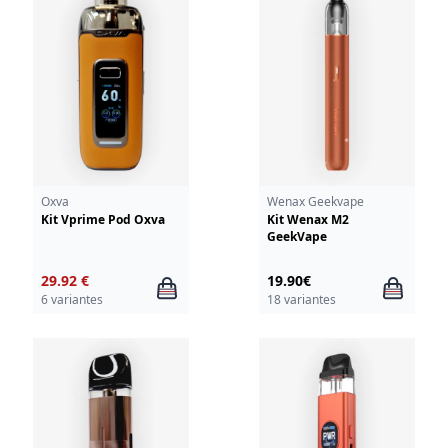
Oxva
Wenax Geekvape
Kit Vprime Pod Oxva
Kit Wenax M2
GeekVape
29.92 €
19.90€
6 variantes
18 variantes