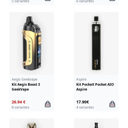
5 variantes
6 variantes
Aegis Geekvape
Aspire
Kit Aegis Boost 3
Kit PockeX Pocket AIO
GeekVape
Aspire
26.94 €
17.90€
8 variantes
4 variantes