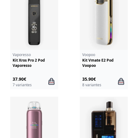
Vaporesso
Voopoo
Kit Xros Pro 2 Pod
Kit Vmate E2 Pod
Vaporesso
Voopoo
37.90€
35.90€
7 variantes
8 variantes