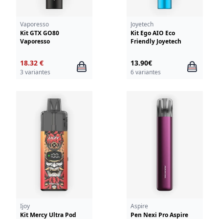
Vaporesso
Joyetech
Kit GTX GO80
Kit Ego AIO Eco
Vaporesso
Friendly Joyetech
18.32 €
13.90€
3 variantes
6 variantes
Ijoy
Aspire
Kit Mercy Ultra Pod
Pen Nexi Pro Aspire