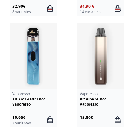
32.90€
34.90 €
8 variantes
14 variantes
Vaporesso
Vaporesso
Kit Xros 4 Mini Pod
Kit Vibe SE Pod
Vaporesso
Vaporesso
19.90€
15.90€
2 variantes