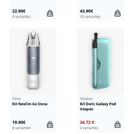
22.90€
43.90€
6 variantes
10 variantes
Oxva
Voopoo
Kit Nexlim Go Oxva
Kit Doric Galaxy Pod
Voopoo
19.90€
34.72 €
8 variantes
3 variantes