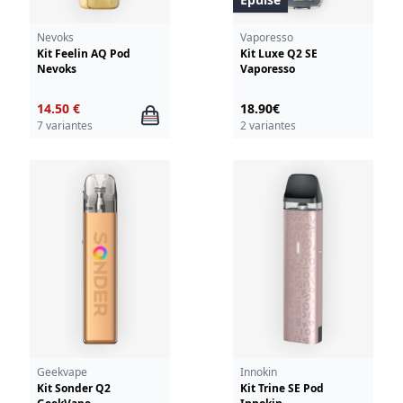
Nevoks
Vaporesso
Kit Feelin AQ Pod
Kit Luxe Q2 SE
Nevoks
Vaporesso
14.50 €
18.90€
7 variantes
2 variantes
Geekvape
Innokin
Kit Sonder Q2
Kit Trine SE Pod