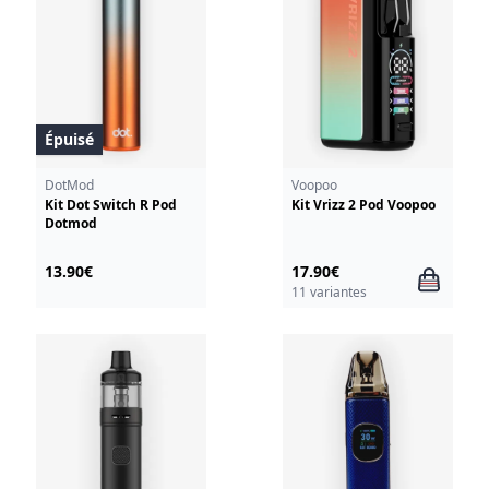
Épuisé
DotMod
Voopoo
Kit Dot Switch R Pod
Kit Vrizz 2 Pod Voopoo
Dotmod
13.90€
17.90€
11 variantes