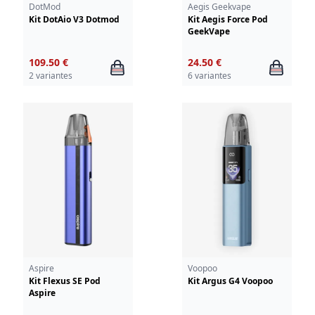
DotMod
Aegis Geekvape
Kit DotAio V3 Dotmod
Kit Aegis Force Pod
GeekVape
109.50 €
24.50 €
2 variantes
6 variantes
Aspire
Voopoo
Kit Flexus SE Pod
Kit Argus G4 Voopoo
Aspire