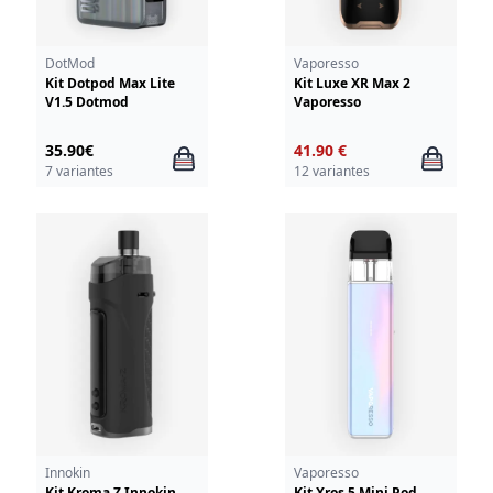
DotMod
Vaporesso
Kit Dotpod Max Lite
Kit Luxe XR Max 2
V1.5 Dotmod
Vaporesso
35.90€
41.90 €
7 variantes
12 variantes
Innokin
Vaporesso
Kit Kroma Z Innokin
Kit Xros 5 Mini Pod