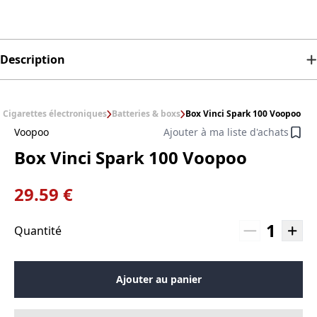
Description
Cigarettes électroniques
Batteries & boxs
Box Vinci Spark 100 Voopoo
Voopoo
Ajouter à ma liste d'achats
Box Vinci Spark 100 Voopoo
29.59 €
1
Quantité
Ajouter au panier