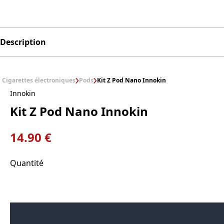
Description
Cigarettes électroniques
Pods
Kit Z Pod Nano Innokin
Innokin
Kit Z Pod Nano Innokin
14.90 €
Quantité