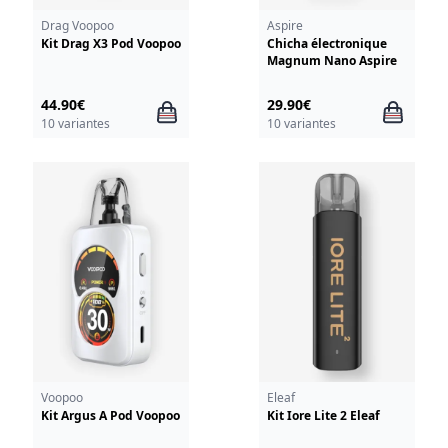
Drag Voopoo
Aspire
Kit Drag X3 Pod Voopoo
Chicha électronique
Magnum Nano Aspire
44.90€
29.90€
10 variantes
10 variantes
Voopoo
Eleaf
Kit Argus A Pod Voopoo
Kit Iore Lite 2 Eleaf