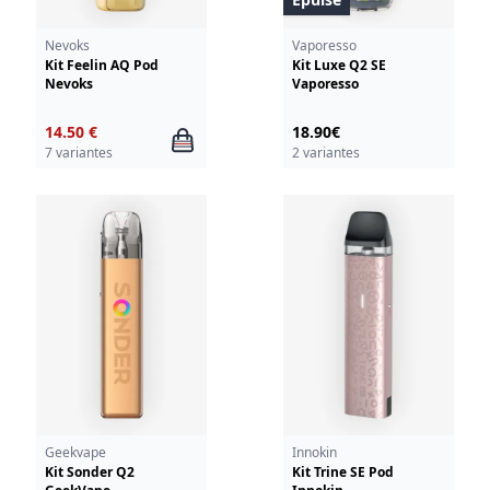
Nevoks
Vaporesso
Kit Feelin AQ Pod
Kit Luxe Q2 SE
Nevoks
Vaporesso
14.50 €
18.90€
7 variantes
2 variantes
Geekvape
Innokin
Kit Sonder Q2
Kit Trine SE Pod