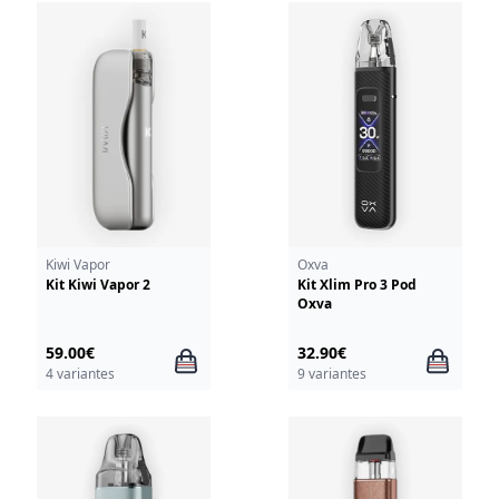
Kiwi Vapor
Oxva
Kit Kiwi Vapor 2
Kit Xlim Pro 3 Pod
Oxva
59.00€
32.90€
4 variantes
9 variantes