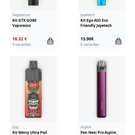
Vaporesso
Joyetech
Kit GTX GO80
Kit Ego AIO Eco
Vaporesso
Friendly Joyetech
18.32 €
13.90€
3 variantes
6 variantes
Ijoy
Aspire
Kit Mercy Ultra Pod
Pen Nexi Pro Aspire