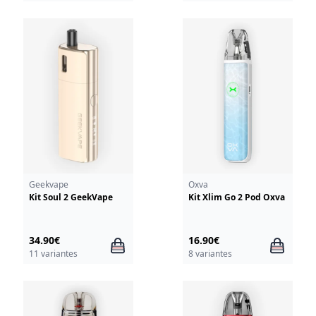
Geekvape
Oxva
Kit Soul 2 GeekVape
Kit Xlim Go 2 Pod Oxva
34.90€
16.90€
11 variantes
8 variantes