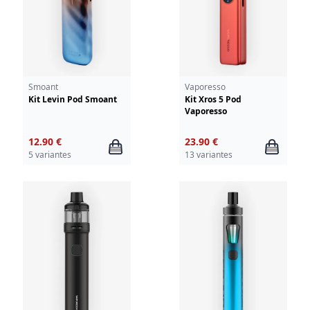
Smoant
Vaporesso
Kit Levin Pod Smoant
Kit Xros 5 Pod
Vaporesso
12.90 €
23.90 €
5 variantes
13 variantes