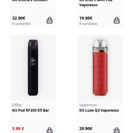
Vaporesso
32.90€
19.90€
6 variantes
8 variantes
ElfBar
Vaporesso
Kit Pod RF350 Elf Bar
Kit Luxe Q3 Vaporesso
5.90 €
29.90€