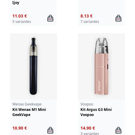
Ijoy
11.03 €
8.13 €
5 variantes
7 variantes
Wenax Geekvape
Voopoo
Kit Wenax M1 Mini
Kit Argus G3 Mini
GeekVape
Voopoo
10.90 €
14.90 €
3 variantes