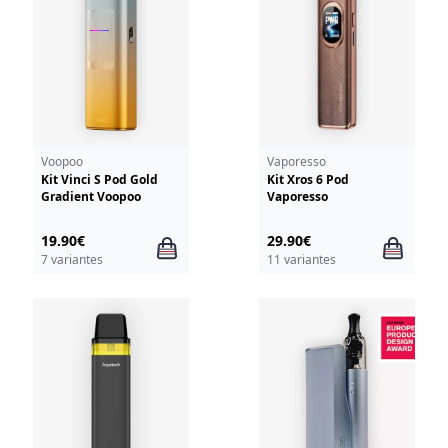
Voopoo
Vaporesso
Kit Vinci S Pod Gold
Kit Xros 6 Pod
Gradient Voopoo
Vaporesso
19.90€
29.90€
7 variantes
11 variantes