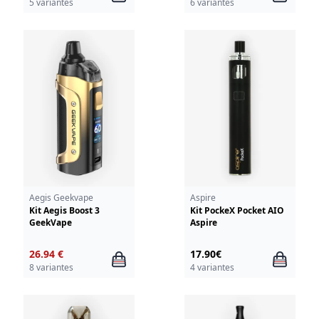
5 variantes
6 variantes
Aegis Geekvape
Aspire
Kit Aegis Boost 3
Kit PockeX Pocket AIO
GeekVape
Aspire
26.94 €
17.90€
8 variantes
4 variantes