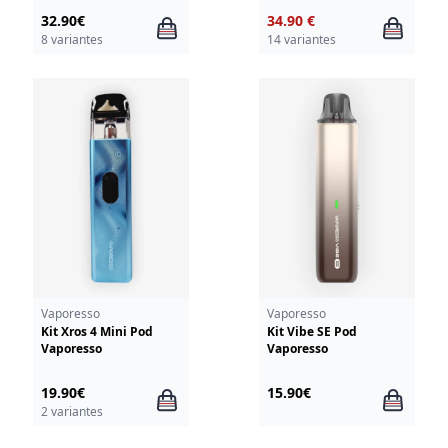
32.90€
34.90 €
8 variantes
14 variantes
Vaporesso
Vaporesso
Kit Xros 4 Mini Pod
Kit Vibe SE Pod
Vaporesso
Vaporesso
19.90€
15.90€
2 variantes