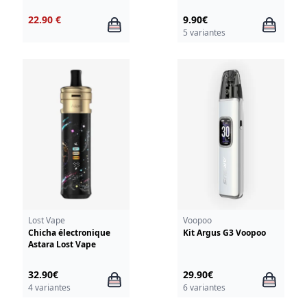
22.90 €
9.90€
5 variantes
Lost Vape
Voopoo
Chicha électronique
Kit Argus G3 Voopoo
Astara Lost Vape
32.90€
29.90€
4 variantes
6 variantes