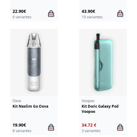
22.90€
43.90€
6 variantes
10 variantes
Oxva
Voopoo
Kit Nexlim Go Oxva
Kit Doric Galaxy Pod
Voopoo
19.90€
34.72 €
8 variantes
3 variantes