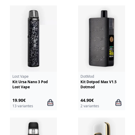
Lost Vape
DotMod
Kit Ursa Nano 3 Pod
Kit Dotpod Max V1.5
Lost Vape
Dotmod
19.90€
44.90€
13 variantes
2 variantes