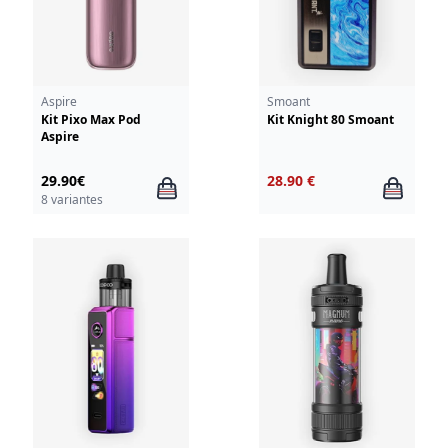
Aspire
Smoant
Kit Pixo Max Pod
Kit Knight 80 Smoant
Aspire
29.90€
28.90 €
8 variantes