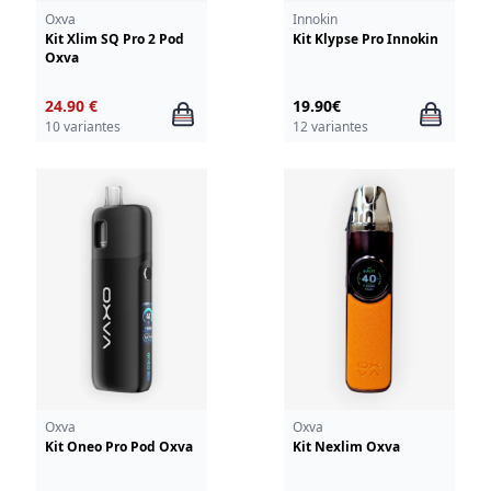
Oxva
Innokin
Kit Xlim SQ Pro 2 Pod
Kit Klypse Pro Innokin
Oxva
24.90 €
19.90€
10 variantes
12 variantes
Oxva
Oxva
Kit Oneo Pro Pod Oxva
Kit Nexlim Oxva