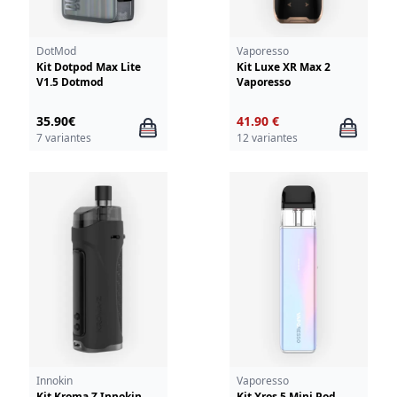
DotMod
Vaporesso
Kit Dotpod Max Lite
Kit Luxe XR Max 2
V1.5 Dotmod
Vaporesso
35.90€
41.90 €
7 variantes
12 variantes
Innokin
Vaporesso
Kit Kroma Z Innokin
Kit Xros 5 Mini Pod