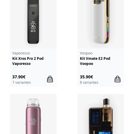
Vaporesso
Voopoo
Kit Xros Pro 2 Pod
Kit Vmate E2 Pod
Vaporesso
Voopoo
37.90€
35.90€
7 variantes
8 variantes