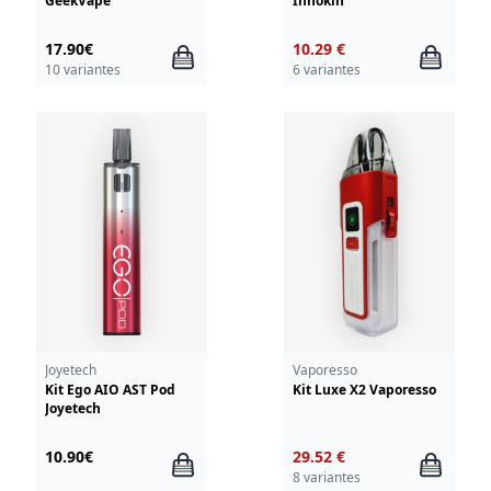
GeekVape
Innokin
17.90€
10.29 €
10 variantes
6 variantes
Joyetech
Vaporesso
Kit Ego AIO AST Pod
Kit Luxe X2 Vaporesso
Joyetech
10.90€
29.52 €
8 variantes