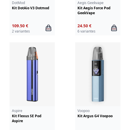
DotMod
Aegis Geekvape
Kit DotAio V3 Dotmod
Kit Aegis Force Pod
GeekVape
109.50 €
24.50 €
2 variantes
6 variantes
Aspire
Voopoo
Kit Flexus SE Pod
Kit Argus G4 Voopoo
Aspire