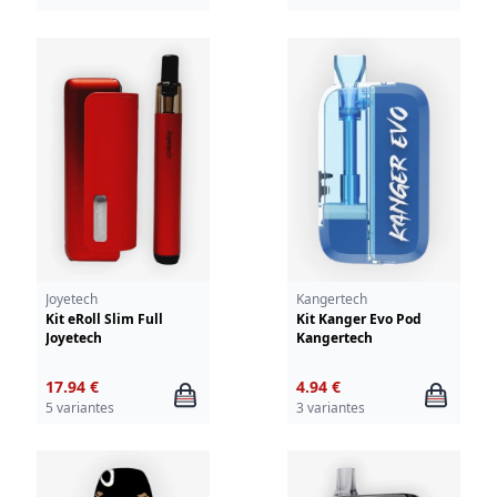
Joyetech
Kangertech
Kit eRoll Slim Full
Kit Kanger Evo Pod
Joyetech
Kangertech
17.94 €
4.94 €
5 variantes
3 variantes