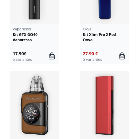
Vaporesso
Oxva
Kit GTX GO40
Kit Xlim Pro 2 Pod
Vaporesso
Oxva
17.90€
27.90 €
5 variantes
5 variantes