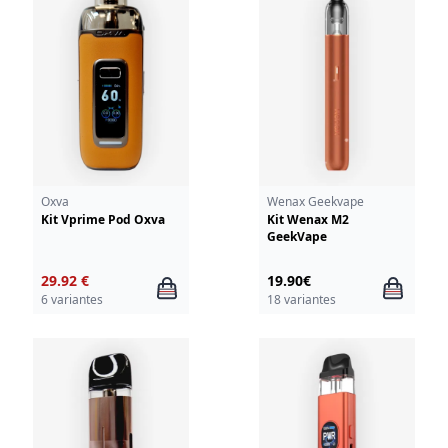
Oxva
Wenax Geekvape
Kit Vprime Pod Oxva
Kit Wenax M2
GeekVape
29.92 €
19.90€
6 variantes
18 variantes