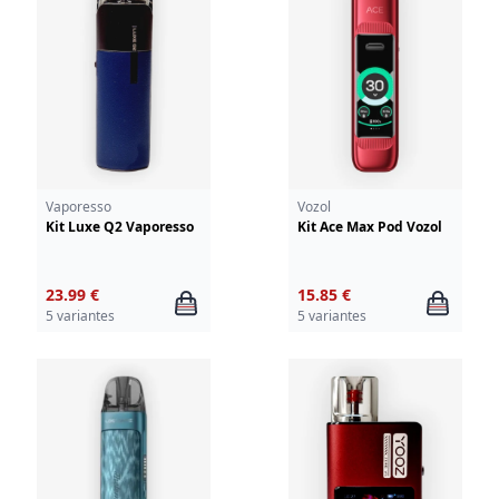
Vaporesso
Vozol
Kit Luxe Q2 Vaporesso
Kit Ace Max Pod Vozol
23.99 €
15.85 €
5 variantes
5 variantes