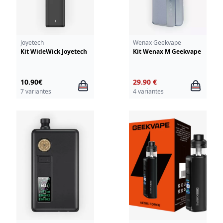
Joyetech
Wenax Geekvape
Kit WideWick Joyetech
Kit Wenax M Geekvape
10.90€
29.90 €
7 variantes
4 variantes