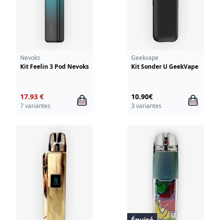
Nevoks
Geekvape
Kit Feelin 3 Pod Nevoks
Kit Sonder U GeekVape
17.93 €
10.90€
7 variantes
3 variantes
Épuisé