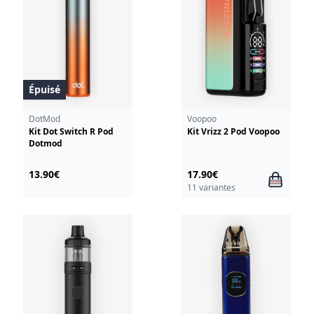
Épuisé
DotMod
Voopoo
Kit Dot Switch R Pod
Kit Vrizz 2 Pod Voopoo
Dotmod
13.90€
17.90€
11 variantes