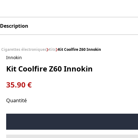
Description
Cigarettes électroniques
Kits
Kit Coolfire Z60 Innokin
Innokin
Kit Coolfire Z60 Innokin
35.90 €
Quantité