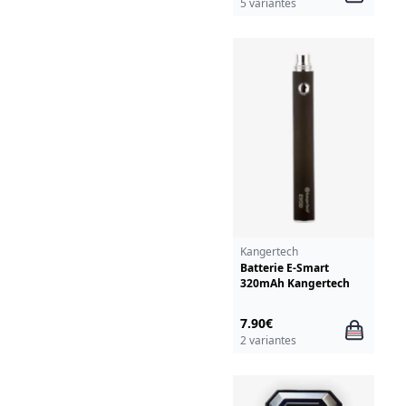
5 variantes
Kangertech
Batterie E-Smart
320mAh Kangertech
7.90€
2 variantes