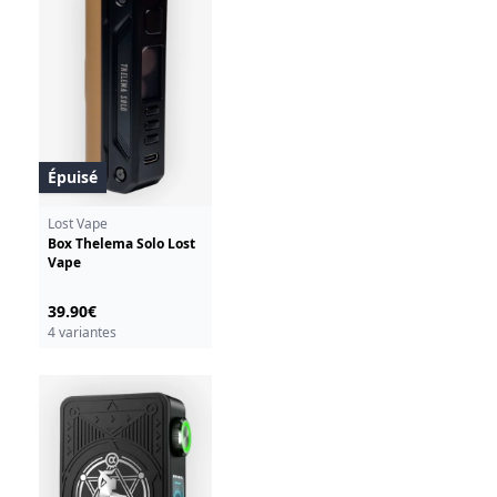
Épuisé
Lost Vape
Box Thelema Solo Lost
Vape
39.90€
4 variantes