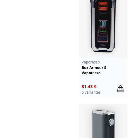
Vaporesso
Box Armour S
Vaporesso
31.43 €
6 variantes