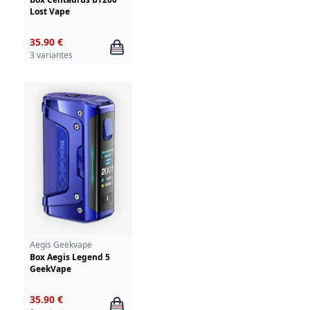
Lost Vape
35.90 €
3 variantes
Aegis Geekvape
Box Aegis Legend 5
GeekVape
35.90 €