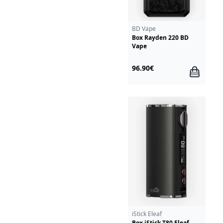
BD Vape
Box Rayden 220 BD
Vape
96.90€
iStick Eleaf
Box iStick T80 Eleaf