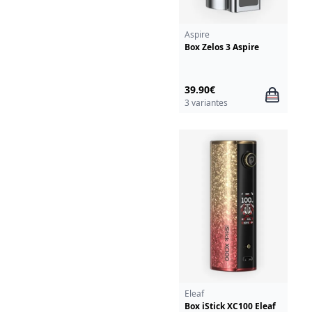
Aspire
Box Zelos 3 Aspire
39.90€
3 variantes
Eleaf
Box iStick XC100 Eleaf