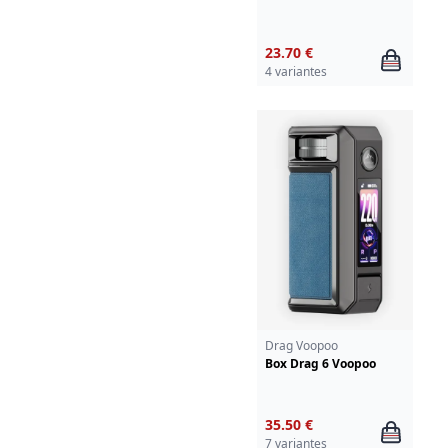
23.70 €
4 variantes
Drag Voopoo
Box Drag 6 Voopoo
35.50 €
7 variantes