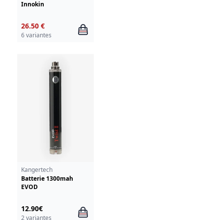
Innokin
26.50 €
6 variantes
Kangertech
Batterie 1300mah
EVOD
12.90€
2 variantes