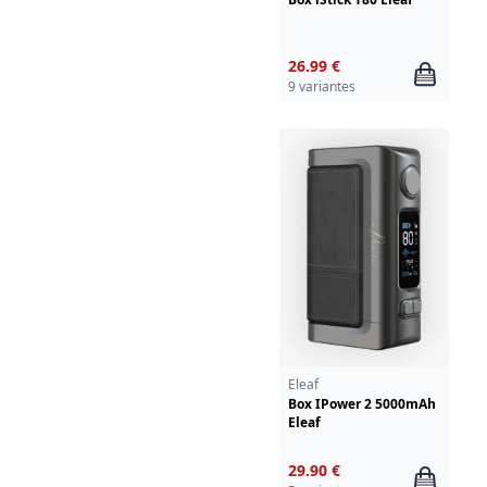
26.99 €
9 variantes
Eleaf
Box IPower 2 5000mAh
Eleaf
29.90 €