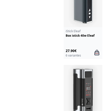
iStick Eleaf
Box istick 40w Eleaf
27.90€
6 variantes