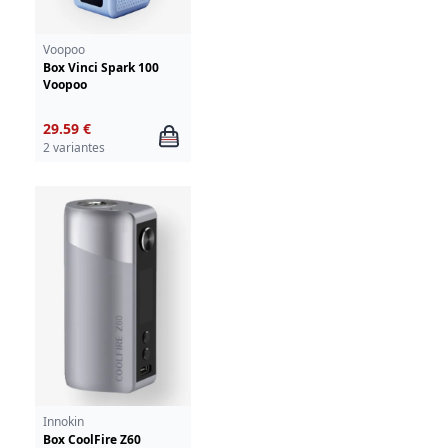
Voopoo
Box Vinci Spark 100
Voopoo
29.59 €
2 variantes
Innokin
Box CoolFire Z60