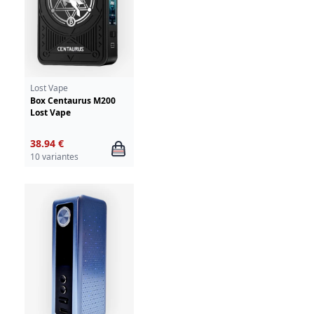
Lost Vape
Box Centaurus M200
Lost Vape
38.94 €
10 variantes