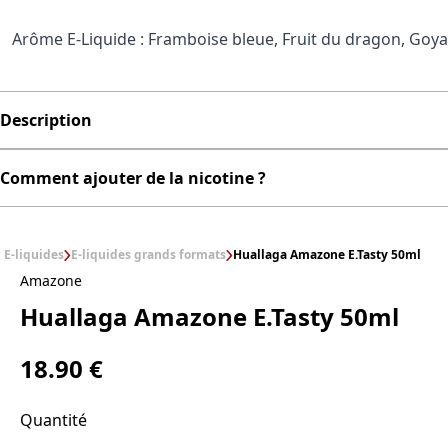
Arôme E-Liquide : Framboise bleue, Fruit du dragon, Goy
Description
Comment ajouter de la nicotine ?
E-liquides
E-liquides grands formats
Huallaga Amazone E.Tasty 50ml
Amazone
Huallaga Amazone E.Tasty 50ml
18.90 €
Quantité