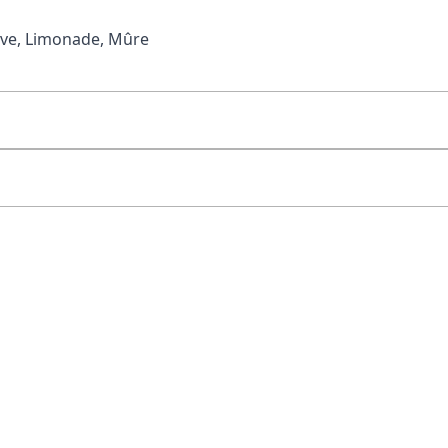
ave, Limonade, Mûre