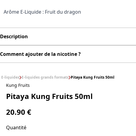
Arôme E-Liquide : Fruit du dragon
Description
Comment ajouter de la nicotine ?
E-liquides
E-liquides grands formats
Pitaya Kung Fruits 50ml
Kung Fruits
Pitaya Kung Fruits 50ml
20.90 €
Quantité