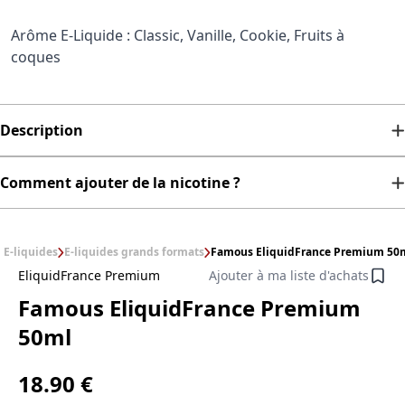
Arôme E-Liquide : Classic, Vanille, Cookie, Fruits à
coques
Description
Comment ajouter de la nicotine ?
E-liquides
E-liquides grands formats
Famous EliquidFrance Premium 50
EliquidFrance Premium
Ajouter à ma liste d'achats
Famous EliquidFrance Premium
50ml
18.90 €