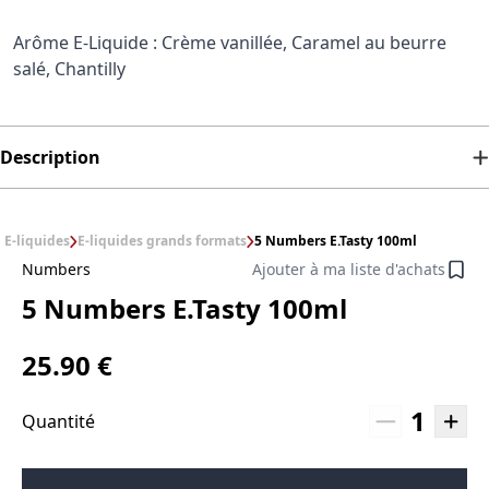
Arôme E-Liquide : Crème vanillée, Caramel au beurre
salé, Chantilly
Description
E-liquides
E-liquides grands formats
5 Numbers E.Tasty 100ml
Numbers
Ajouter à ma liste d'achats
5 Numbers E.Tasty 100ml
25.90 €
1
Quantité